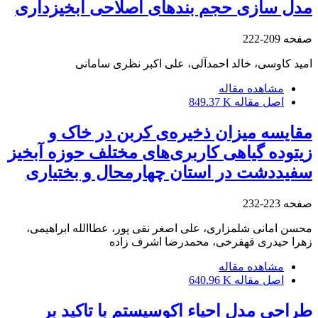
مدل سازی حجم بندهای اصلاحی آبخیزداری
صفحه
209-222
امید کاوسی، خالد احمدآلی، علی اکبر نظری سامانی
مشاهده مقاله
اصل مقاله
849.37 K
مقایسه میزان ذخیره‌ی کربن در خاک و
زیتوده گیاهی کاربری‌های مختلف حوزه آبخیز
سفیددشت در استان چهارمحال و بختیاری
صفحه
223-232
محسن امانی شلمزاری، علی اصغر نقی پور، عطاالله ابراهیمی،
زهرا حیدری قهفرخی، محمدرضا اشرف زاده
مشاهده مقاله
اصل مقاله
640.96 K
طراحی مدل احیاء اکوسیستم با تاکید بر