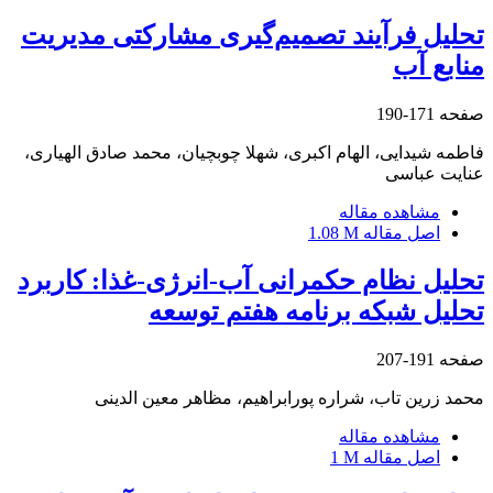
تحلیل فرآیند تصمیم‌گیری مشارکتی مدیریت
منابع آب
صفحه
171-190
فاطمه شیدایی، الهام اکبری، شهلا چوبچیان، محمد صادق الهیاری،
عنایت عباسی
مشاهده مقاله
اصل مقاله
1.08 M
تحلیل نظام حکمرانی آب-انرژی-غذا: کاربرد
تحلیل شبکه برنامه هفتم توسعه
صفحه
191-207
محمد زرین تاب، شراره پورابراهیم، مظاهر معین الدینی
مشاهده مقاله
اصل مقاله
1 M