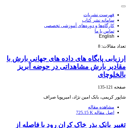
فهرست نشریات
سامانه نشر کتاب
کارگاه‌ها و دوره‌های آموزشی تخصصی
تماس با ما
English
تعداد مقالات:
8
ارزیابی پایگاه های داده های جهانی بارش با
مقادیر بارش مشاهداتی در حوضه آبریز
بالخلوچای
صفحه
121-135
شاپور کریمی، بابک امین نژاد، امیرپویا صراف
مشاهده مقاله
اصل مقاله
725.15 K
تغییر بانک بذر خاک کران رود با فاصله از