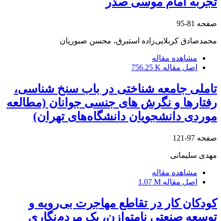
تجربه امام موسی صدر
صفحه
81-95
محمدصادق کربلایی‌زاده استبرق، محسن صبوریان
مشاهده مقاله
اصل مقاله
756.25 K
تاملی جامعه شناختی در باب سنخ شناسی،
رفتارها و نگرش های جنسی جوانان (مطالعه
موردی دانشجویان دانشگاه‌های تهران)
صفحه
97-121
مهدی سلیمانی
مشاهده مقاله
اصل مقاله
1.07 M
کودکان کار در تقاطع مهاجرت بی‌رویه و
توسعه صنعتی نامتوازن، یک مردم‌نگاری