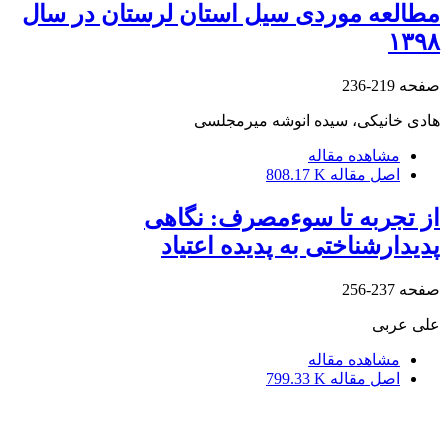
مطالعه موردی سیل استان لرستان در سال
۱۳۹۸
صفحه
219-236
هادی خانیکی، سیده انوشه میرمجلسی
مشاهده مقاله
اصل مقاله
808.17 K
از تجربه تا سوءمصرف: نگاهی
پدیدارشناختی به پدیده اعتیاد
صفحه
237-256
علی عربی
مشاهده مقاله
اصل مقاله
799.33 K