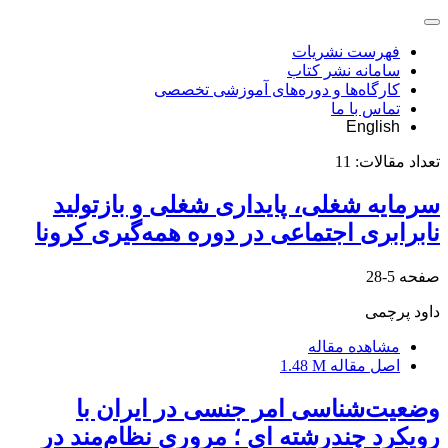
فهرست نشریات
سامانه نشر کتاب
کارگاه‌ها و دوره‌های آموزشی تخصصی
تماس با ما
English
تعداد مقالات:
11
سرمایه شغلی، پایداری شغلی و بازتولید
نابرابری اجتماعی در دوره همه‌گیری کرونا
صفحه
5-28
داود پرچمی
مشاهده مقاله
اصل مقاله
1.48 M
وضعیت‌شناسی امر جنسی در ایران با
رویکرد چندرشته ای ؛ مروری نظام‌مند در