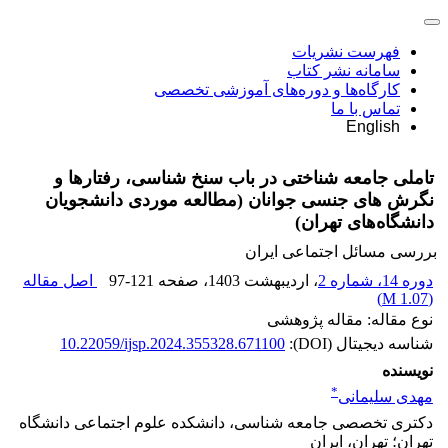
فهرست نشریات
سامانه نشر کتاب
کارگاه‌ها و دوره‌های آموزشی تخصصی
تماس با ما
English
تاملی جامعه شناختی در باب سنخ شناسی، رفتارها و
نگرش های جنسی جوانان (مطالعه موردی دانشجویان
دانشگاه‌های تهران)
بررسی مسائل اجتماعی ایران
دوره 14، شماره 2
، اردیبهشت 1403
، صفحه
97-121
اصل مقاله
)
1.07 M
(
نوع مقاله: مقاله پژوهشی
شناسه دیجیتال (DOI):
10.22059/ijsp.2024.355328.671100
نویسنده
*
مهدی سلیمانی
دکتری تخصصی جامعه شناسی، دانشکده علوم اجتماعی دانشگاه
تهران؛ تهران، ایران