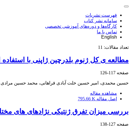
فهرست نشریات
سامانه نشر کتاب
کارگاه‌ها و دوره‌های آموزشی تخصصی
تماس با ما
English
تعداد مقالات:
11
مطالعه ی کل ژنوم بلدرچین ژاپنی با استفاده
صفحه
117-126
حسین محمدی، امیر حسین خلت آبادی فراهانی، محمد حسین مرادی
مشاهده مقاله
اصل مقاله
795.66 K
بررسی میزان تفرق ژنتیکی نژادهای های مختلف
صفحه
127-138