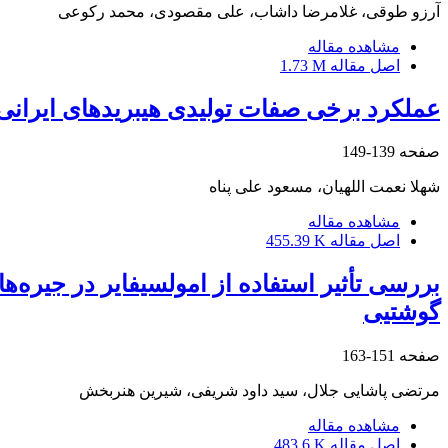
آرزو طوقی، غلامرضا داشاب، علی مقصودی، محمد رکوعی
مشاهده مقاله
اصل مقاله
1.73 M
عملکرد برخی صفات تولیدی هیبریدهای ایرانی 
صفحه
139-149
شهلا نعمت اللهیان، مسعود علی پناه
مشاهده مقاله
اصل مقاله
455.39 K
بررسی تأثیر استفاده از امولسیفایر در جیره
گوشتیی
صفحه
151-163
مرتضی پاشایی جلال، سید داود شریفی، شیرین هنربخش
مشاهده مقاله
اصل مقاله
483.6 K