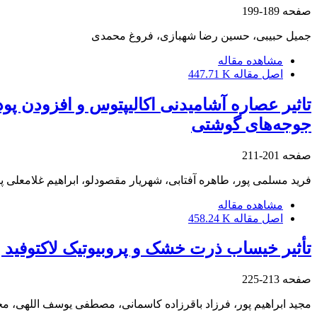
صفحه
189-199
جمیل حبیبی، حسین رضا شهبازی، فروغ محمدی
مشاهده مقاله
اصل مقاله
447.71 K
تاثیر عصاره آشامیدنی اکالیپتوس و افزودن پو
جوجه‌های گوشتی
صفحه
201-211
فرید مسلمی پور، طاهره آفتابی، شهریار مقصودلو، ابراهیم غلامعلی پ
مشاهده مقاله
اصل مقاله
458.24 K
تأثیر خیساب ذرت خشک و پروبیوتیک لاکتوفید
صفحه
213-225
مجید ابراهیم پور، فرزاد باقرزاده کاسمانی، مصطفی یوسف اللهی، م