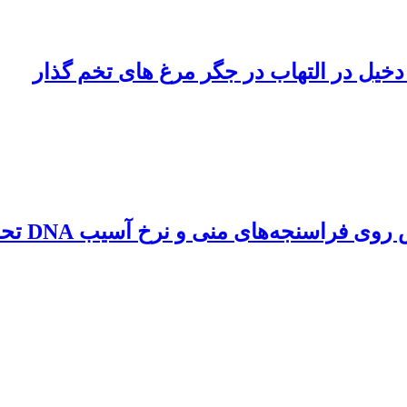
 دخیل در التهاب در جگر مرغ های تخم گذار
‌های منی و نرخ آسیب DNA تحت شرایط تنش گرمایی