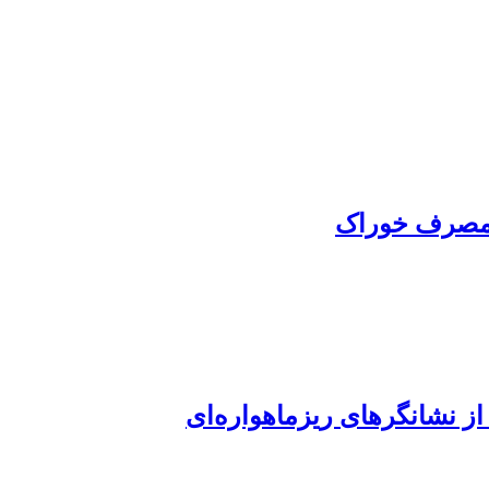
ه مصرف خوراک
ز نشانگرهای ریزماهواره‌ای