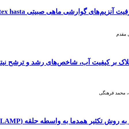
ی ماهی صبیتی Sparidentex hasta Sparidentex hasta
ی مقدم
فلاک بر کیفیت آب، شاخص‌های رشد و ترشح نیتر
، محمد فرهنگی