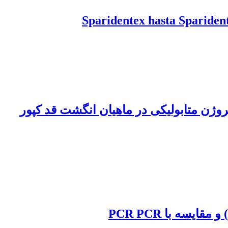
وژن متابولیکی در ماهیان انگشت قد کپور