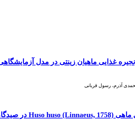
یره غذایی ماهیان زینتی در مدل آزمایشگاهی
محمدی آذرم، رسول قربانی
 یک دوره 13 ساله