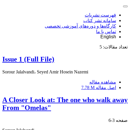
فهرست نشریات
سامانه نشر کتاب
کارگاه‌ها و دوره‌های آموزشی تخصصی
تماس با ما
English
تعداد مقالات:
5
Issue 1 (Full File)
Sorour Jalalvandi، Seyed Amir Hosein Nazemi
مشاهده مقاله
اصل مقاله
7.78 M
A Closer Look at: The one who walk away
From "Omelas"
صفحه
3-6