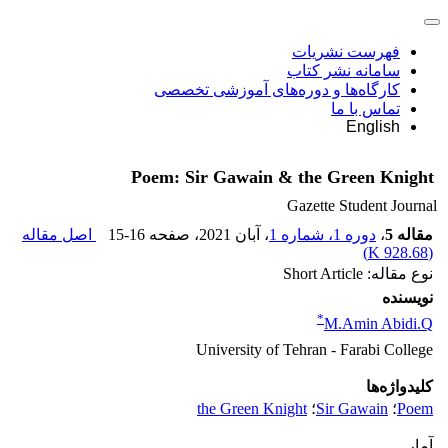
فهرست نشریات
سامانه نشر کتاب
کارگاه‌ها و دوره‌های آموزشی تخصصی
تماس با ما
English
Poem: Sir Gawain & the Green Knight
Gazette Student Journal
مقاله 5
،
دوره 1، شماره 1
، آبان 2021
، صفحه
15-16
اصل مقاله
)
928.68 K
(
نوع مقاله: Short Article
نویسنده
*
M.Amin Abidi.Q
University of Tehran - Farabi College
کلیدواژه‌ها
Poem
؛
Sir Gawain
؛
the Green Knight
آمار