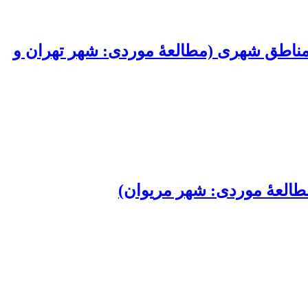
مناطق شهری (مطالعۀ موردی: شهر تهران و
طالعۀ موردی: شهر مریوان)