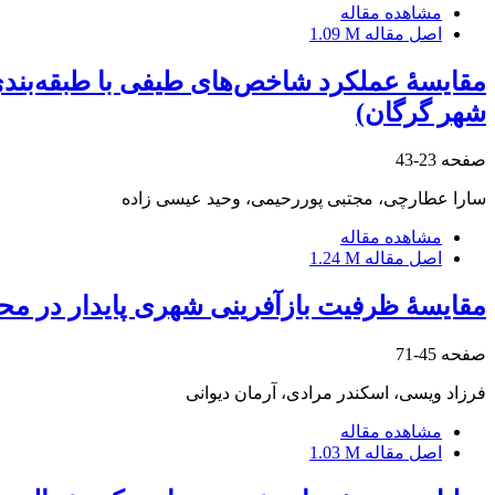
مشاهده مقاله
اصل مقاله
1.09 M
مقایسۀ عملکرد شاخص‌های طیفی با طبقه‌بند
شهر گرگان)
صفحه
23-43
سارا عطارچی، مجتبی پوررحیمی، وحید عیسی زاده
مشاهده مقاله
اصل مقاله
1.24 M
مقایسۀ ظرفیت بازآفرینی شهری پایدار در مح
صفحه
45-71
فرزاد ویسی، اسکندر مرادی، آرمان دیوانی
مشاهده مقاله
اصل مقاله
1.03 M