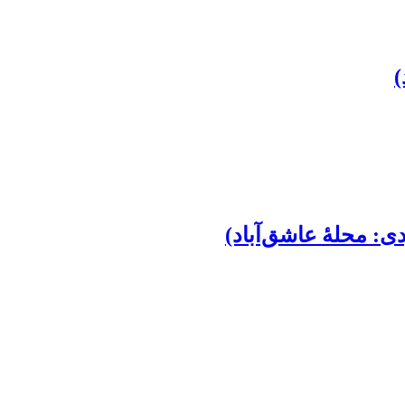
)
ی: محلۀ عاشق‌آباد)