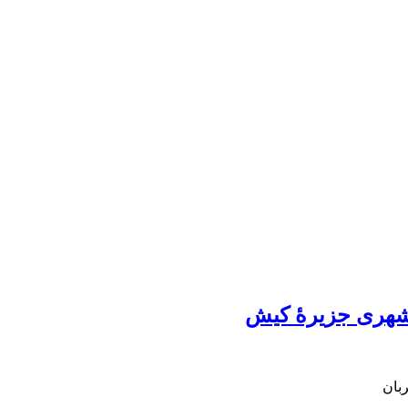
 شهری جزیرۀ کیش
ربان