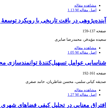
مشاهده مقاله
اصل مقاله
1.13 M
آینده‌پژوهی در بافت تاریخی با رویکرد توسعۀ
صفحه
137-159
سعیده مؤیدفر، محمدرضا صابری
مشاهده مقاله
اصل مقاله
1.05 M
شناسایی عوامل تسهیل‌کنندۀ توانمندسازی محل
صفحه
161-192
صدیقه کیانی سلمی، محسن شاطریان، حامد صفری
مشاهده مقاله
اصل مقاله
1.27 M
افتراق معنایی در تحلیل کیفی فضاهای شهری (