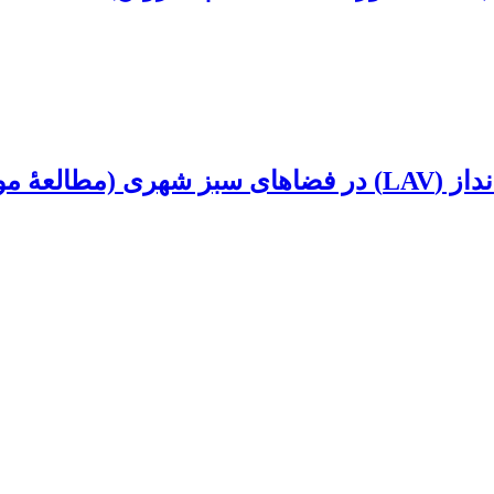
 22 تهران)