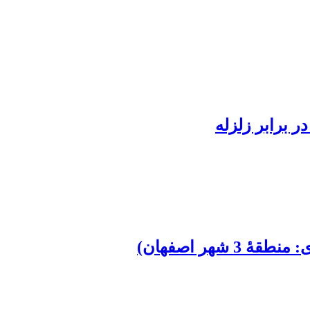
 برابر زلزله
ر اصفهان)