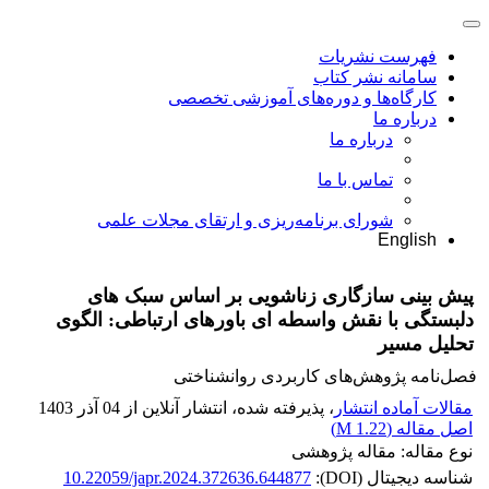
فهرست نشریات
سامانه نشر کتاب
کارگاه‌ها و دوره‌های آموزشی تخصصی
درباره ما
درباره ما
تماس با ما
شورای برنامه‌ریزی و ارتقای مجلات علمی
English
پیش بینی سازگاری زناشویی بر اساس سبک های
دلبستگی با نقش واسطه ای باورهای ارتباطی: الگوی
تحلیل مسیر
فصل‌نامه پژوهش‌های کاربردی روانشناختی
مقالات آماده انتشار
، پذیرفته شده، انتشار آنلاین از 04 آذر 1403
اصل مقاله (
1.22 M
)
نوع مقاله: مقاله پژوهشی
شناسه دیجیتال (DOI):
10.22059/japr.2024.372636.644877