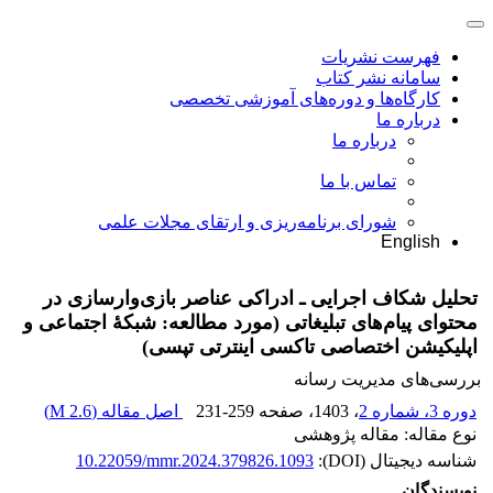
فهرست نشریات
سامانه نشر کتاب
کارگاه‌ها و دوره‌های آموزشی تخصصی
درباره ما
درباره ما
تماس با ما
شورای برنامه‌ریزی و ارتقای مجلات علمی
English
تحلیل شکاف اجرایی ـ ادراکی عناصر بازی‌وارسازی در
محتوای پیام‌های تبلیغاتی (مورد مطالعه: شبکۀ اجتماعی و
اپلیکیشن اختصاصی تاکسی اینترتی تپسی)
بررسی‌های مدیریت رسانه
دوره 3، شماره 2
، 1403
، صفحه
231-259
اصل مقاله (
2.6 M
)
نوع مقاله: مقاله پژوهشی
شناسه دیجیتال (DOI):
10.22059/mmr.2024.379826.1093
نویسندگان