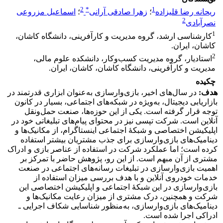
2
*
1
ریحانه رضا قلیزاده
؛
زهرا صادقی آرانی
؛
اسماعیل مزروعی
2
نصرآبادی
1
کارشناسی ‌ارشد، گروه مدیریت و کارآفرینی، دانشگاه کاشان،
کاشان، ایران.
2
استادیار، گروه مدیریت کسب‌وکار، دانشکده علوم مالی،
مدیریت و کارآفرینی، دانشگاه کاشان، کاشان، ایران.
چکیده
هدف:
در سال‌های اخیر، بازی‌وارسازی به‌عنوان ابزاری قدرتمند در
بازاریابی دیجیتال، به‌ویژه در شبکه‌های اجتماعی، بسیار در کانون
توجه قرار گرفته است. یکی از این حوزه‌ها، صنعت حمل‌ونقل
آنلاین است. شرکت تپسی نیز در محتوای پیام‌های تبلیغاتی خود در
اپلیکیشن اختصاصی و شبکۀ اجتماعی اینستاگرام، از مکانیک‌ها و
دینامیک‌های بازی‌وارسازی برای جذب مشتریان بیشتر استفاده
کرده است؛ اما عملکرد شرکت در استفاده از عناصر بازی و ادراک
مشتری از آن مبهم است. از این رو، پژوهش حاضر با تمرکز بر
اهمیت بازی‌وارسازی در تبلیغات رسانه‌های اجتماعی در صنعت
خدمات خودروی آنلاین و با هدف بررسی میزان استفاده از
بازی‌وارسازی در این شبکۀ اجتماعی و اپلیکیشن اختصاصی این
شرکت و همچنین، درک مشتری از میزان رعایت مکانیک‌ها و
دینامیک‌های بازی‌وارسازی، به‌منظور شناسایی شکاف اجرایی ـ
ادراکی اجرا شده است.