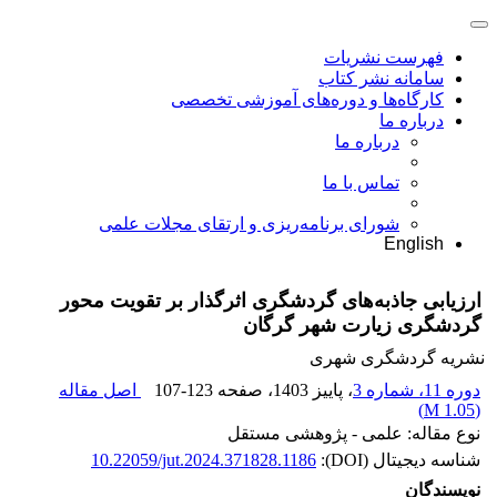
فهرست نشریات
سامانه نشر کتاب
کارگاه‌ها و دوره‌های آموزشی تخصصی
درباره ما
درباره ما
تماس با ما
شورای برنامه‌ریزی و ارتقای مجلات علمی
English
ارزیابی جاذبه‌های گردشگری اثرگذار بر تقویت محور
گردشگری زیارت شهر گرگان
نشریه گردشگری شهری
دوره 11، شماره 3
، پاییز 1403
، صفحه
107-123
اصل مقاله
)
1.05 M
(
نوع مقاله: علمی - پژوهشی مستقل
شناسه دیجیتال (DOI):
10.22059/jut.2024.371828.1186
نویسندگان