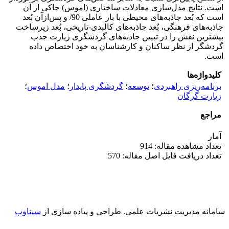
است. نتایج مدل‌سازی معادلات ساختاری (اموس) حاکی از آن
است که بُعد جاذبه‌های محیطی با بار عاملی 90/ و پس‌ازآن بُعد
جاذبه‌های فرهنگی، بُعد جاذبه‌های کالبدی-تاریخی، بُعد زیرساخت
بیشترین نقش را در تبیین جاذبه‌های گردشگری زیارت جذب
گردشگر از نظر ساکنان و کارشناسان به خود اختصاص داده
است.
کلیدواژه‌ها
برنامه‌ریزی راهبردی
؛
توسعه
؛
گردشگری پایدار
؛
مدل اموس
؛
زیارت گرگان
مراجع
آمار
تعداد مشاهده مقاله: 914
تعداد دریافت فایل اصل مقاله: 570
سامانه مدیریت نشریات علمی.
طراحی و پیاده سازی از
سیناوب