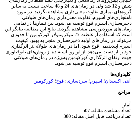
جنبایی پیش‌رونده، زنده‌مانی و یکپارچگی غشا فقط در زمان‌های
شش و 12 شد ولی در زمان‌های 24 و 48 ساعت نسبت به سایر
گروه‌های تیماری تفاوت معنی‌داری مشاهده نگردید. در مورد
ناهنجاری‌های اسپرم، تفاوت معنی‌داری زمان‌های طولانی
ذخیره‌سازی اسپرم قوچ توصیه می‌شود. بین تیمارها در تمامی
زمان‌های موردبررسی مشاهده نگردید. ‌نتایج این مطالعه بیانگر این
است که استفاده از غلظت 25 میکرومولار کورکومین تا حدودی
می‌تواند در زمان‌های اولیه ذخیره‌سازی منجر به بهبود کیفیت
اسپرم اپیدیدیمی قوچ شود، اما در زمان‌های طولانی‌تر اثرگذاری
خود را از دست می‌دهد. از این‌رو، استفاده از روش‌های نانوفناوری
جهت ارتقای اثرگذاری کورکومین به‌ویژه در زمان‌های طولانی
ذخیره‌سازی اسپرم قوچ توصیه می‌شود.
کلیدواژه‌ها
آنتی اکسیدان
؛
اسپرم
؛
سردسازی
؛
قوچ
؛
کورکومین
مراجع
آمار
تعداد مشاهده مقاله: 507
تعداد دریافت فایل اصل مقاله: 380