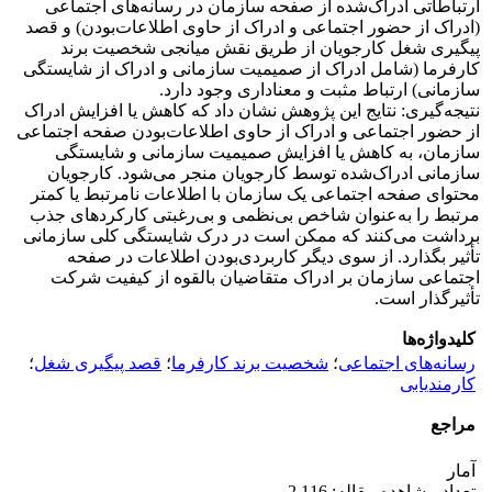
ارتباطاتی ادراک‌شده از صفحه سازمان در رسانه‌های اجتماعی
(ادراک از حضور اجتماعی و ادراک از حاوی اطلاعات‌بودن) و قصد
پیگیری شغل کارجویان از طریق نقش میانجی شخصیت برند
کارفرما (شامل ادراک از صمیمیت سازمانی و ادراک از شایستگی
سازمانی) ارتباط مثبت و معناداری وجود دارد.
نتیجه‌گیری: نتایج این پژوهش نشان داد که کاهش یا افزایش ادراک
از حضور اجتماعی و ادراک از حاوی اطلاعات‌بودن صفحه اجتماعی
سازمان، به کاهش یا افزایش صمیمیت سازمانی و شایستگی
سازمانی ادراک‌شده توسط کارجویان منجر می‌شود. کارجویان
محتوای صفحه اجتماعی یک سازمان با اطلاعات نامرتبط یا کمتر
مرتبط را به‌عنوان شاخص بی‌نظمی ‌‌و بی‌رغبتی کارکردهای جذب
برداشت می‌کنند که ممکن است در درک شایستگی کلی سازمانی
تأثیر بگذارد. از سوی دیگر کاربردی‌بودن اطلاعات در صفحه
اجتماعی سازمان بر ادراک متقاضیان بالقوه از کیفیت شرکت
تأثیرگذار است.
کلیدواژه‌ها
رسانه‌های اجتماعی
؛
شخصیت برند کارفرما
؛
قصد پیگیری شغل
؛
کارمندیابی
مراجع
آمار
تعداد مشاهده مقاله: 2,116