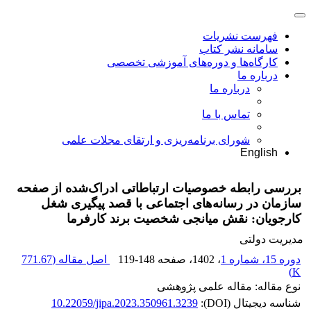
فهرست نشریات
سامانه نشر کتاب
کارگاه‌ها و دوره‌های آموزشی تخصصی
درباره ما
درباره ما
تماس با ما
شورای برنامه‌ریزی و ارتقای مجلات علمی
English
بررسی رابطه خصوصیات ارتباطاتی ادراک‌شده از صفحه
سازمان در رسانه‌های اجتماعی با قصد پیگیری شغل
کارجویان: نقش میانجی شخصیت برند کارفرما
مدیریت دولتی
دوره 15، شماره 1
، 1402
، صفحه
119-148
اصل مقاله (
771.67
)
K
نوع مقاله: مقاله علمی پژوهشی
شناسه دیجیتال (DOI):
10.22059/jipa.2023.350961.3239