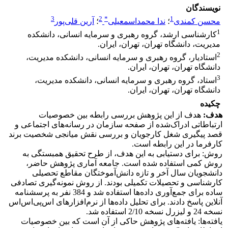
نویسندگان
3
2
*
1
محسن کمندی
؛
ندا محمداسمعیلی
؛
آرین قلی‌پور
1
کارشناسی ارشد، گروه رهبری و سرمایه انسانی، دانشکده
مدیریت، دانشگاه تهران، تهران، ایران.
2
استادیار، گروه رهبری و سرمایه انسانی، دانشکده مدیریت،
دانشگاه تهران، تهران، ایران.
3
استاد، گروه رهبری و سرمایه انسانی، دانشکده مدیریت،
دانشگاه تهران، تهران، ایران.
چکیده
هدف:
هدف از این پژوهش بررسی رابطه بین خصوصیات
ارتباطاتی ادراک‌شده از صفحه سازمان در رسانه‌های اجتماعی و
قصد پیگیری شغل کارجویان و بررسی نقش میانجی شخصیت برند
کارفرما در این رابطه است.
روش: برای دستیابی به این هدف، از طرح تحقیق هم‏بستگی به
‌روش کمی استفاده شده است. جامعه آماری پژوهش حاضر،
دانشجویان سال آخر و تازه دانش‌آموختگان مقاطع تحصیلی
کارشناسی و تحصیلات تکمیلی بودند. از روش نمونه‌گیری تصادفی
ساده برای جمع‌آوری داده‌ها استفاده شد و 384 نفر به پرسش‏نامه
آنلاین پاسخ دادند. برای تحلیل داده‌ها از نرم‌افزارهای اس‌پی‌اس‌اس
نسخه 24 و لیزرل نسخه 2/10 استفاده شد.
یافته‌ها: یافته‌های پژوهش حاکی از آن است که بین خصوصیات