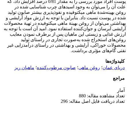
پوست افراد مورد بررسی را به مقدار 0/81 درصد افزایش داد، که
علت آن را می‌توان به وجود اسیدهای چرب شناسایی شده در
روغن بهینه‌شدة ماهی میکتوفیده و نفوذ‌پذیری بیشتر صابون تولید
شده در پوست نسبت داد. بنابراین با توجه به ارزش مواد آرایشی و
بهداشتی می‌توان از روغن بهینة ماهی میکتوفیده در تهیة محصولات
آرایشی آبرسان و جوان‌کننده استفاده نمود. امید آن است با توجه به
ارزش غذایی و زیستی این ماهیان پس از برطرف نمودن معایب
روغن‌های استخراج شده به‌صورت تجاری در راستای تولید
محصولات خوراکی، آرایشی و بهداشتی در راستای درآمدزایی غیر
نفتی گام‌های مؤثری برداشت.
کلیدواژه‌ها
دریای عمان
؛
روغن ماهی
؛
صابون مرطوب‌کننده
؛
ماهیان ریز
مراجع
آمار
تعداد مشاهده مقاله: 880
تعداد دریافت فایل اصل مقاله: 296