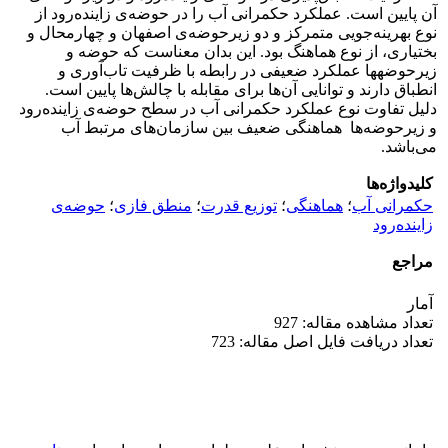
آن پایین است. عملکرد حکمرانی آب را در حوضه‌ی زاینده‌رود از
نوع بهرینه‌جویی متمرکز و دو زیرحوضه‌ی اصفهان و چهارمحال و
بختیاری، از نوع هماهنگ بود. این بدان معناست که حوضه و
زیرحوضه­ها عملکرد ضعیفی در رابطه با ظرفیت تاب‌آوری و
انطباق​​ دارند و توانایی آن‌ها برای مقابله با چالش‌ها پایین است.
دلیل تفاوت نوع عملکرد حکمرانی آب در سطح حوضه‌ی زاینده‌رود
و زیرحوضه‌ها هماهنگی ضعیف بین سازمان‌های مرتبط آب
می‌باشد.
کلیدواژه‌ها
حکمرانی آب
؛
هماهنگی
؛
توزیع قدرت
؛
منطق فازی
؛
حوضه‌ی
زاینده‌رود
مراجع
آمار
تعداد مشاهده مقاله: 927
تعداد دریافت فایل اصل مقاله: 723