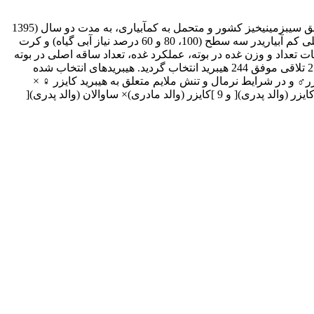
این پژوهش به منظور ایجاد تنوع ژنتیکی و دستیابی به هیبریدهای مناسب از نظر صفات زراعی، بازارپسندی و سازگار با شرایط اقلیمی مناطق سیب­زمینی­خیز کشور و متحمل به کم­آبیاری، به مدت دو سال (1395
و 1396) در منطقه اردبیل انجام شد. آزمایش به صورت اسپلیت پلات بر پایه طرح بلوک‏های کامل تصادفی در سه تکرار انجام گرفت. کرت اصلی کم آبیاریدر سه سطح (100، 80 و 60 درصد نیاز آبی گیاه) و کرت
ظ صفات تعداد و وزن غده در بوته، عملکرد غده، تعداد ساقه اصلی در بوته
و طول استولون تفاوت معنی­دار و از لحاظ صفت درصد ماده خشک غده فقط بین ژنوتیپ­ها تفاوت معنی­دار مشاهده گردید. دراین آزمایش از 279 تلاقی موفق 244 هیبرید انتخاب گردید. هیبریدهای انتخاب شده
♀ × کایزر♂ و در شرایط نرمال و تنش ملایم متعلق به هیبرید کایزر ♀ ×
ساوالان♂ بود. بیشترین کارایی مصرف آب در هر سه شرایط محیطی (100، 80 و 60 آب قابل استفاده) در هیبریدهای 2 ]آگریا (والد مادری) × کایزر (والد پدری)[ و 9 ]کایزر (والد مادری)× ساوالان (والد پدری)[