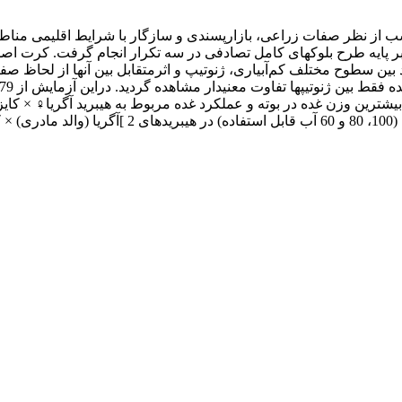
 نشان داد بین سطوح مختلف کم‌آبیاری، ژنوتیپ و اثرمتقابل بین آنها از لحا
سه شرایط محیطی بیشترین وزن غده در بوته و عملکرد غده مربوط به هیبرید آگریا