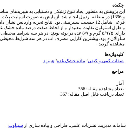
چکیده
فرعی شامل 12 جمعیت سیب‏زمینی بود. نتایج تجزیه واریانس
دارای ۵/۹۷۵ گرم و ۵/۷ غده در بوته بودند. در هر 
مشاهده گردید.
کلیدواژه‌ها
صفات کمی و کیفی
؛
ماده خشک غده
؛
هیبرید‏
مراجع
آمار
تعداد مشاهده مقاله: 556
تعداد دریافت فایل اصل مقاله: 367
سامانه مدیریت نشریات علمی.
طراحی و پیاده سازی از
سیناوب