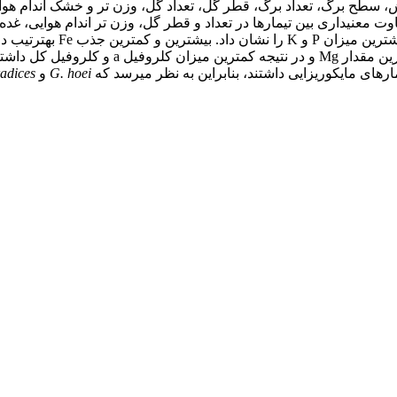
بودند. در پایان آزمایش، سطح برگ، تعداد برگ، قطر گل، تعداد گل، وزن تر و خش
و بیشترین میزان Mg را نشان داد، ولی تیمارها
ای مایکوریزایی داشتند، بنابراین به نظر می­رسد که
G. hoei
و
radices