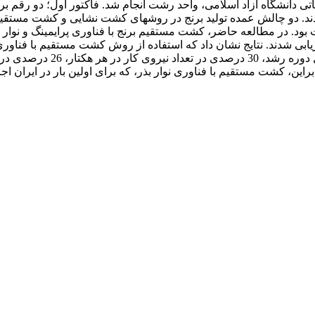
به‌مدت دو سال پیاپی 1396-97 در مزرعه تحقیقاتی دانشگاه آزاد اسلامی، واحد رشت انجام شد. ف
ند. دو چالش عمده تولید برنج در روش­های کشت نشایی و کشت مستقیم
شت بود. در مطالعه حاضر، کشت مستقیم برنج با فناوری پرایمینگ و نوار
زیابی شدند. نتایج نشان داد که استفاده از روش کشت مستقیم با فنا
 کشت مستقیم با فناوری نوار بذر، که برای اولین بار در ایران اجرا 