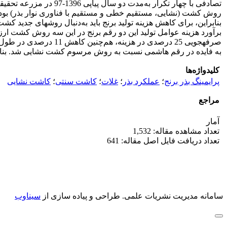
تصادفی با چهار تکرار 
روش کشت (نشایی، مستقیم خطی و مستقیم با فناوری نوار بذر) بود
بنابراین، برای کاهش هزینه تولید برنج باید به‌دنبال روش­های جدید ک
برآورد هزینه عوامل تولید این دو رقم برنج در این سه روش کشت ار
به فایده در رقم هاشمی نسبت به روش مرسوم کشت نشایی شد. بنابراین،
کلیدواژه‌ها
پرایمینگ بذر برنج
؛
عملکرد بذر
؛
غلات
؛
کاشت سنتی
؛
کاشت نشایی
مراجع
آمار
تعداد مشاهده مقاله: 1,532
تعداد دریافت فایل اصل مقاله: 641
سامانه مدیریت نشریات علمی.
طراحی و پیاده سازی از
سیناوب