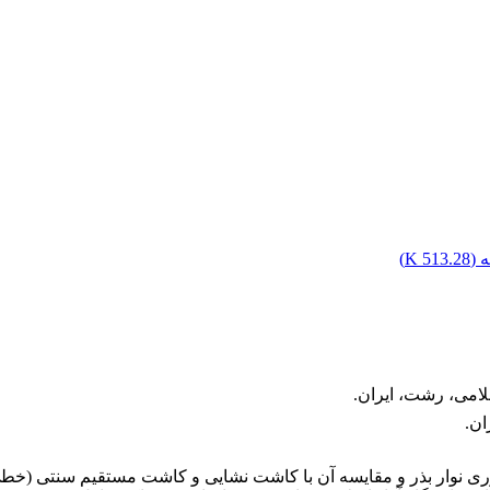
 (
513.28 K
)
لامی، رشت، ایران.
ان.
ناوری نوار بذر و مقایسه آن با کاشت نشایی و کاشت مستقیم سنتی (خ