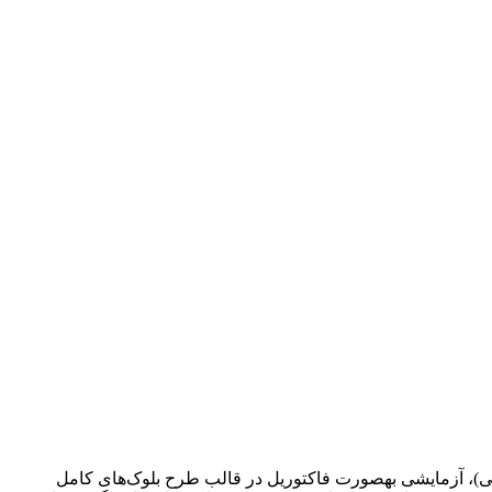
طی)، آزمایشی به­صورت فاکتوریل در قالب طرح بلوک‌های کامل