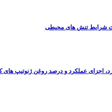
تحت شرایط تنش‌ های محیطی
، اجزای عملکرد و درصد روغن ژنوتیپ‌ های 