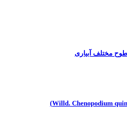
طوح مختلف آبیاری