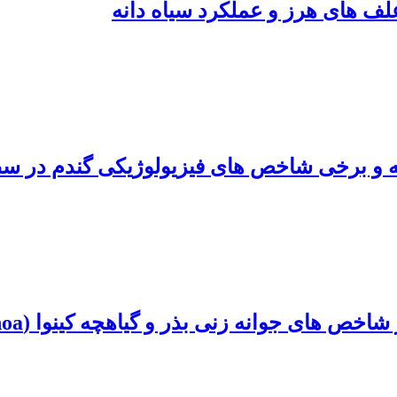
لف‌ های‌ هرز و عملکرد سیاه‌ دانه
نه و برخی شاخص‌ های فیزیولوژیکی گندم در س
نه‌ زنی بذر و گیاهچه کینوا (Willd. Chenopodium quinoa)