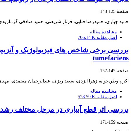
صفحه
125-143
حمید جباری، حمیدرضا فنایی، فرناز شریعتی، حمید صادقی گرمارودی
مشاهده مقاله
اصل مقاله
706.14 K
tumefaciens
صفحه
145-157
اکرم وطن‌خواه، زهرا ایزدی، سعید ریزی، عبدالرحمان معتمدی، مهد
مشاهده مقاله
اصل مقاله
528.59 K
بررسی اثر قطع آبیاری در مرحل مختلف رشد کلز
صفحه
159-171