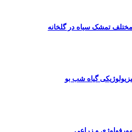
ختلف تمشک سیاه در گلخانه
زیولوژیکی گیاه شب‌ بو
 مورفولوژی و زراعی