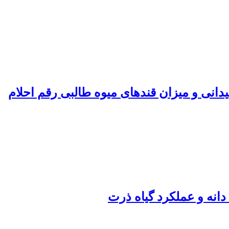
سیدانی و میزان قندهای میوه طالبی رقم احلام
دانه و عملکرد گیاه ذرت