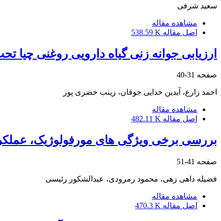
سعید شرفی
مشاهده مقاله
اصل مقاله
538.59 K
ارزیابی جوانه‌ زنی گیاه دارویی روغنی چیا 
صفحه
31-40
احمد زارع، آیدین خدایی جوقان، زینب خضری پور
مشاهده مقاله
اصل مقاله
482.11 K
بررسی برخی ویژگی های مورفولوژیک، عملکرد
صفحه
41-51
فضیله داهی زهی، محمود رمرودی، عبدالشکور رئیسی
مشاهده مقاله
اصل مقاله
470.3 K