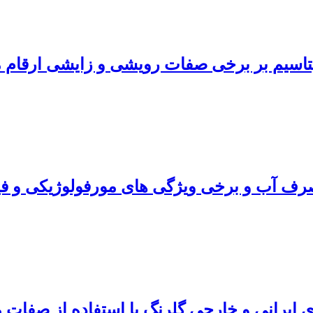
اسیم بر برخی صفات رویشی و زایشی ارقام م
مصرف آب و برخی ویژگی‌ های مورفولوژیکی و فی
ای ایرانی و خارجی گلرنگ با استفاده از صفات