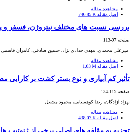
مشاهده مقاله
اصل مقاله
746.85 K
بررسی نسبت های مختلف نیتروژن، فسفر و پت
صفحه
97-113
امیرعلی محمدی، مهدی حدادی نژاد، حسین صادقی، کامران قاسمی
مشاهده مقاله
اصل مقاله
1.03 M
تأثیر کم‌ آبیاری و نوع بستر کشت بر کارایی 
صفحه
115-124
بهزاد آزادگان، رضا کوهستانی، محمود مشعل
مشاهده مقاله
اصل مقاله
438.07 K
تجزیه به مؤلفه‌ های اصلی برخی از ژنوتیپ‌ ه