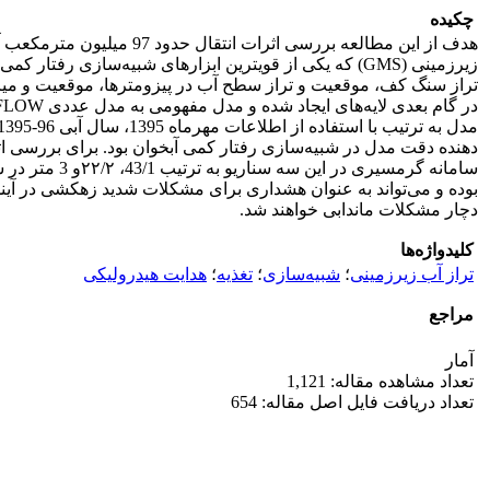
چکیده
هدف از این مطالعه بررس
زیرزمینی (GMS) که یکی از قویترین ابزارهای شبیه‌سازی 
سامانه گرمس
دچار مشکلات ماندابی خواهند شد.
کلیدواژه‌ها
تراز آب زیرزمینی
؛
شبیه‌سازی
؛
تغذیه
؛
هدایت هیدرولیکی
مراجع
آمار
تعداد مشاهده مقاله: 1,121
تعداد دریافت فایل اصل مقاله: 654