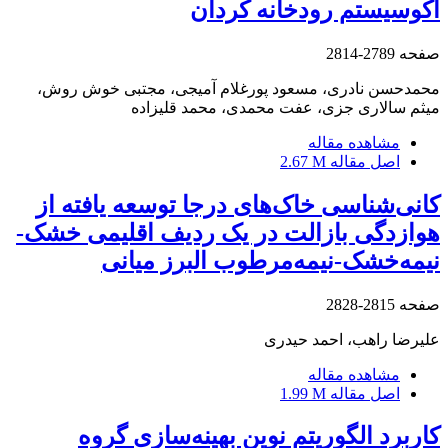
اکوسیستم رودخانه کردان
صفحه
2789-2814
محمدحسن نادری، مسعود پورغلام آمیجی، مجتبی خوش روش،
میثم سالاری جزی، عفت محمدی، محمد قلیزاده
مشاهده مقاله
اصل مقاله
2.67 M
کانی‌شناسی خاک‌های درجا توسعه یافته از
هوازدگی بازالت در یک ردیف اقلیمی خشک-
نیمه‌خشک-نیمه‌مرطوب البرز میانی
صفحه
2815-2828
علیرضا راهب، احمد حیدری
مشاهده مقاله
اصل مقاله
1.99 M
کاربرد الگوریتم نوین بهینه‌سازی گروه