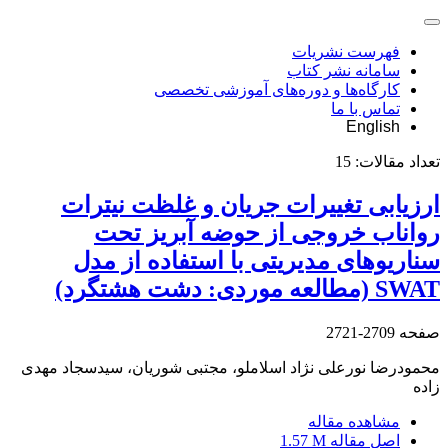
فهرست نشریات
سامانه نشر کتاب
کارگاه‌ها و دوره‌های آموزشی تخصصی
تماس با ما
English
تعداد مقالات:
15
ارزیابی تغییرات جریان و غلظت نیترات
رواناب خروجی از حوضه آبریز تحت
سناریوهای مدیریتی با استفاده از مدل
SWAT (مطالعه موردی: دشت هشتگرد)
صفحه
2709-2721
محمودرضا نورعلی نژاد اسلاملو، مجتبی شوریان، سیدسجاد مهدی
زاده
مشاهده مقاله
اصل مقاله
1.57 M