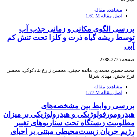
مشاهده مقاله
اصل مقاله
1.61 M
بررسی الگوی مکانی و زمانی جذب آب
توسط ریشه گیاه ذرت و کلزا تحت تنش کم
آبی
صفحه
2775-2788
محمدحسین محمدی، مائده حجتی، محسن زارع بنادکوکی، محسن
فرح بخش، مهدی شرفا
مشاهده مقاله
اصل مقاله
1.77 M
بررسی روابط بین مشخصه‌های
هیدرومورفولوژیکی و هیدرولوژیکی بر میزان
مطلوبیت زیستگاه تحت سناریوهای تغییر
رژیم جریان زیست‌محیطی مبتنی بر احیای