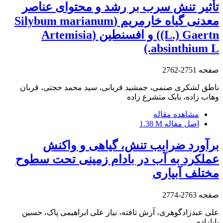
تأثیر تنش سرب بر رشد و محتوای عناصر
معدنی گیاه خارمریم (Silybum marianum
(L.) Gaertn) و افسنطین (Artemisia
absinthium L.)
صفحه
2751-2762
ناطق لشکری صنمی، جمشید قربانی، سید محمد حجتی، قربان
وهاب زاده، بابک متشرع زاده
مشاهده مقاله
اصل مقاله
1.38 M
برآورد ضرایب‌ تنش، گیاهی و ‌واکنش
عملکرد به ‌آب در بادام‌ زمینی تحت سطوح
مختلف آبیاری
صفحه
2763-2774
علی عبدزادگوهری، آرش تافته، نیاز علی ابراهیمی پاک، حسین
بابازاده