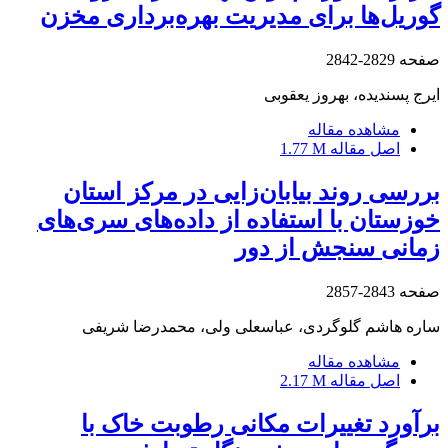
گوریل‌ها برای مدیریت بهره‌برداری مخزن
صفحه
2829-2842
ایرج پسندیده، بهروز یعقوبی
مشاهده مقاله
اصل مقاله
1.77 M
بررسی روند بیابان‌زایی در مرکز استان
خوزستان با استفاده از داده‌های سری‌های
زمانی سنجش از دور
صفحه
2843-2857
ساره هاشم گلوگردی، عباسعلی ولی، محمدرضا شریفی
مشاهده مقاله
اصل مقاله
2.17 M
برآورد تغییرات مکانی رطوبت خاک با