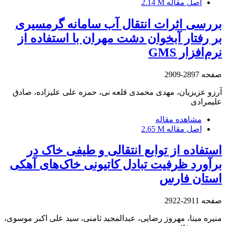
اصل مقاله
2.14 M
بررسی اثرات انتقال آب سامانه گرمسیری
بر رفتار آبخوان دشت مهران با استفاده از
نرم‌افزار GMS
صفحه
2897-2909
آرزو عزیزیان، مهدی محمدی قلعه نی، حمزه علی علیزاده، صادق
علیمرادی
مشاهده مقاله
اصل مقاله
2.65 M
استفاده از توابع انتقالی و طیفی خاک در
برآورد ظرفیت تبادل کاتیونی خاک‌های آهکی
استان فارس
صفحه
2911-2922
منیره مینا، مهروز رضایی، عبدالمجید ثامنی، سید علی اکبر موسوی،