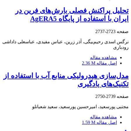
تحلیل پراکنش فصلی بارش‌های فرین در
ایران با استفاده از پایگاه AgERA5
صفحه
2723-2737
نرگس اسدی رحیم‌بیگی، آذر زرین، عباس مفیدی، عباسعلی داداشی
رودباری
مشاهده مقاله
اصل مقاله
2.36 M
مدل‌سازی هیدرولیکی منابع آب با استفاده از
تکنیک‌های یادگیری
صفحه
2739-2750
مجتبی پورسعید، امیرحسین پورسعید، سعید شعبانلو
مشاهده مقاله
اصل مقاله
1.59 M