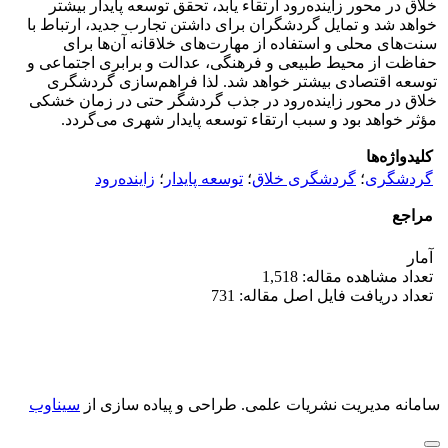
خلاق در محور زاینده‌رود ارتقاء یابد، تحقق توسعه پایدار بیشتر
خواهد شد و تمایل گردشگران برای داشتن تجارب جدید، ارتباط با
سنت‌های محلی و استفاده از مهارت‌های خلاقانه آن‌ها برای
حفاظت از محیط طبیعی و فرهنگی، عدالت و برابری اجتماعی و
توسعه اقتصادی بیشتر خواهد شد. لذا فراهم‌سازی گردشگری
خلاق در محور زاینده‌رود در جذب گردشگر حتی در زمان خشکی
مؤثر خواهد بود و سبب ارتقاء توسعه پایدار شهری می‌گردد.
کلیدواژه‌ها
گردشگری
؛
گردشگری خلاق
؛
توسعه پایدار
؛
زاینده‌رود
مراجع
آمار
تعداد مشاهده مقاله: 1,518
تعداد دریافت فایل اصل مقاله: 731
سامانه مدیریت نشریات علمی.
طراحی و پیاده سازی از
سیناوب