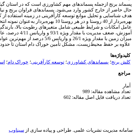
پسماند برنج ازجمله پسماندهای مهم کشاورزی است که در استان گیلا
حال حاضر از خارج کشور وارد می‌شود. پسماندهای فراوان برنج و نیا
بهره‌بردار از 40 روستا و در هر روس
میزان زمین با مقدار ویژه 6/1
علاوه بر حفظ محیط‌زیست، مشکل تأمین خوراک دام استان تا حدودی ن
کلیدواژه‌ها
کلش برنج
؛
پسماندهای کشاورزی
؛
توسعه کارآفرینی
؛
خوراک دام
؛
است
مراجع
آمار
تعداد مشاهده مقاله: 989
تعداد دریافت فایل اصل مقاله: 602
سامانه مدیریت نشریات علمی.
طراحی و پیاده سازی از
سیناوب