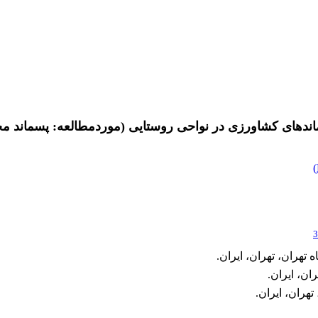
اندهای کشاورزی در نواحی روستایی (موردمطالعه: پسماند مح
)
3
تهران، تهران، ایران.
ان، ایران.
تهران، ایران.