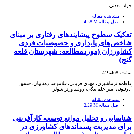
جواد معدنی
مشاهده مقاله
اصل مقاله
4.38 M
تفکیک سطوح پیشایندهای رفتاری بر مبنای
شاخص‌های پایداری و خصوصیات فردی
کشاورزان (موردمطالعه: شهرستان قلعه
گنج)
صفحه
408-419
فاطمه نرماشیری، مهدی قربانی، غلامرضا زهتابیان، حسین
آذرنیوند، امیر علم بیگی، رولند ورنر شولز
مشاهده مقاله
اصل مقاله
2.29 M
شناسایی و تحلیل موانع توسعه کارآفرینی
برای مدیریت پسماندهای کشاورزی در