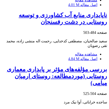
مشاهده مقاله
اصل مقاله
4.01 M
ناپایداری منابع آب کشاورزی و توسعه
روستایی در دشت رفسنجان
صفحه
484-503
سعید صالحیان، مصطفی کدخدایی، رحمت اله منشی زاده، محمد
تقی رضویان
مشاهده مقاله
اصل مقاله
4.84 M
بررسی مؤلفه‌های مؤثر بر پایداری معماری
روستایی (موردمطالعه: روستای ارمیان
میامی)
صفحه
504-525
ساجده خراباتی، آوا نیک مرد