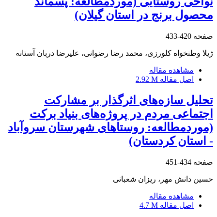
نواحی روستایی (موردمطالعه: پسماند
محصول برنج در استان گیلان)
صفحه
420-433
ژیلا وطنخواه کلورزی، محمد رضا رضوانی، علیرضا دربان آستانه
مشاهده مقاله
اصل مقاله
2.92 M
تحلیل سازه‌های اثرگذار بر مشارکت
اجتماعی مردم در پروژه‌های بنیاد برکت
(موردمطالعه: روستاهای شهرستان سروآباد
- استان کردستان)
صفحه
434-451
حسین دانش مهر، ریزان شعبانی
مشاهده مقاله
اصل مقاله
4.7 M