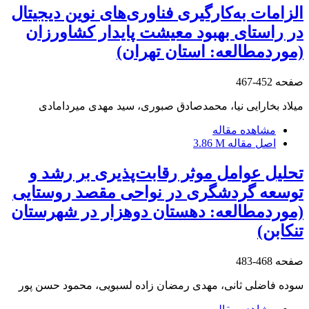
الزامات به‌کارگیری فناوری‌های نوین دیجیتال
در راستای بهبود معیشت پایدار کشاورزان
(موردمطالعه: استان تهران)
صفحه
452-467
میلاد بخارایی نیا، محمدصادق صبوری، سید مهدی میردامادی
مشاهده مقاله
اصل مقاله
3.86 M
تحلیل عوامل موثر رقابت‌پذیری بر رشد و
توسعه گردشگری در نواحی مقصد روستایی
(موردمطالعه: دهستان دوهزار در شهرستان
تنکابن)
صفحه
468-483
سوده فاضلی ثانی، مهدی رمضان زاده لسبویی، محمود حسن پور