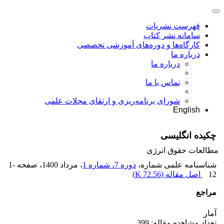
فهرست نشریات
سامانه نشر کتاب
کارگاه‌ها و دوره‌های آموزشی تخصصی
درباره ما
درباره ما
تماس با ما
شورای برنامه‌ریزی و ارتقای مجلات علمی
English
چکیده انگلیسی
مطالعات حقوق انرژی
شناسنامه علمی شماره،
دوره 7، شماره 1
، مرداد 1400
، صفحه
1-
12
اصل مقاله (
72.56 K
)
مراجع
آمار
تعداد مشاهده مقاله: 399