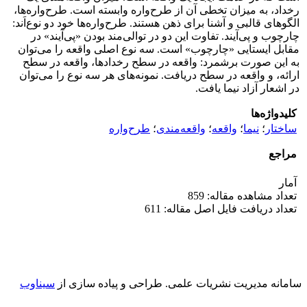
رخداد، به میزان تخطی آن از طرح‌واره وابسته است. طرح‌واره‌ها،
الگوهای قالبی و آشنا برای ذهن هستند. طرح‌واره‌ها خود دو نوع‌اَند:
چارچوب و پی‌آیند. تفاوت این دو در توالی‌مند بودن «پی‌آیند» در
مقابل ایستایی «چارچوب» است. سه نوع اصلی واقعه را می‌توان
به این صورت برشمرد: واقعه در سطح رخدادها، واقعه در سطح
ارائه، و واقعه در سطح دریافت. نمونه‌های هر سه نوع را می‌توان
در اشعار آزاد نیما یافت.
کلیدواژه‌ها
ساختار
؛
نیما
؛
واقعه
؛
واقعه‌مندی
؛
طرح‌واره
مراجع
آمار
تعداد مشاهده مقاله: 859
تعداد دریافت فایل اصل مقاله: 611
سامانه مدیریت نشریات علمی.
طراحی و پیاده سازی از
سیناوب