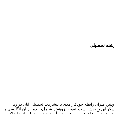
رشته تحصیلی
ن میزان رابطه خود‌‌کارآمدی با پیشرفت تحصیلی آنان در زبان
انگلیسی، با تاکید ویژه بر نقش گرایش تحصیلی است. واکاوی ویژگی‌های خود‌‌کارآمدی آزمودنی‌ها و منابع شکل‌گیری باورهای آنان نیز محور دیگر این پژوهش است. نمونه پژوهش شامل15 دبیر زبان انگلیسی و
ران و دانش‌آموزان هر سه رشته جمع‌آوری شدند. تحلیل داده‌ها حاکی