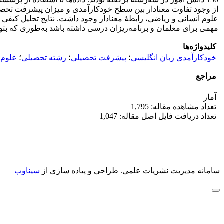
از وجود تفاوت معنادار بین سطح خود‌‌کارآمدی و میزان پیشرفت تحصی
علوم انسانی و ریاضی، رابطۀ معنادار وجود داشت. نتایج تحلیل کیفی م
مهمی برای معلمان و برنامه‌ریزان درسی داشته باشد‌‌ به‌طوری که ب
کلیدواژه‌ها
خودکارآمدی زبان انگلیسی
؛
پیشرفت تحصیلی
؛
رشته تحصیلی
؛
علوم 
مراجع
آمار
تعداد مشاهده مقاله: 1,795
تعداد دریافت فایل اصل مقاله: 1,047
سامانه مدیریت نشریات علمی.
طراحی و پیاده سازی از
سیناوب