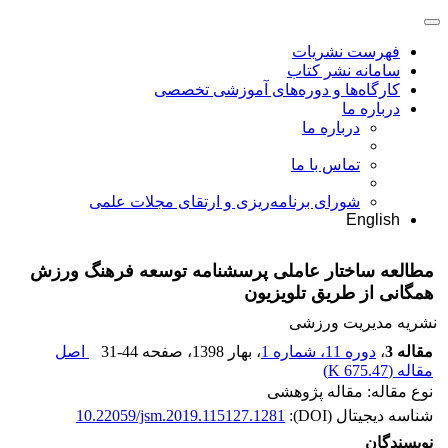
فهرست نشریات
سامانه نشر کتاب
کارگاه‌ها و دوره‌های آموزشی تخصصی
درباره ما
درباره ما
تماس با ما
شورای برنامه‌ریزی و ارتقای مجلات علمی
English
مطالعه ساختار عاملی پرسشنامه توسعه فرهنگ ورزش
همگانی از طریق تلویزیون
نشریه مدیریت ورزشی
مقاله 3
،
دوره 11، شماره 1
، بهار 1398
، صفحه
31-44
اصل
مقاله (
675.47 K
)
نوع مقاله: مقاله پژوهشی
شناسه دیجیتال (DOI):
10.22059/jsm.2019.115127.1281
نویسندگان