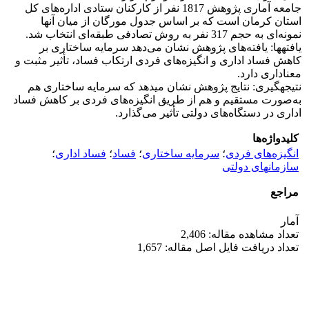
جامعه آماری پژوهش 1817 نفر از کارکنان ستادی اداره‌های کل
استان کرمان است که بر اساس جدول مورگان از میان آنها
نمونه‌ای به حجم 317 نفر به روش تصادفی طبقه‌ای انتخاب شد.
یافته‎ها: یافته‌های پژوهش نشان می‌دهد سرمایه ساختاری بر
کاهش فساد اداری و انگیزه‌های فردی ارتکاب فساد، تأثیر مثبت و
معناداری دارد.
نتیجه‎گیری: نتایج پژوهش نشان‌ می‎دهد که سرمایه ساختاری هم
به‌صورت مستقیم و هم از طریق انگیزه‌های فردی بر کاهش فساد
اداری در دستگاه‌های دولتی تأثیر می‌گذارد.
کلیدواژه‌ها
انگیزه‌های فردی
؛
سرمایه ساختاری
؛
فساد
؛
فساد اداری
؛
سازمان‎های دولتی
مراجع
آمار
تعداد مشاهده مقاله: 2,406
تعداد دریافت فایل اصل مقاله: 1,657