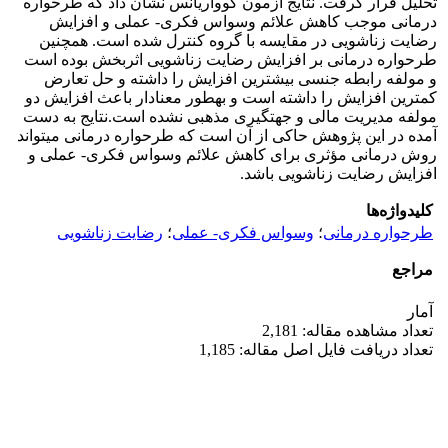
تحلیل قرار گرفت. نتایج آزمون کوواریانس نشان داد که طرحواره
درمانی موجب کاهش علائم وسواس فکری- عملی و افزایش
رضایت زناشویی در مقایسه با گروه کنترل شده است. همچنین
طرحواره درمانی بر افزایش رضایت زناشویی اثربخش بوده است
و مولفه رابطه جنسی بیشترین افزایش را داشته و حل تعارض
کمترین افزایش را داشته است و به­طور معنادار باعث افزایش دو
مولفه مدیریت مالی و جهت­گیری مذهبی نشده است.نتایج به دست
آمده در این پژوهش حاکی از آن است که طرحواره درمانی می­تواند
روش درمانی مؤثری برای کاهش علائم وسواس فکری- عملی و
افزایش رضایت زناشویی باشد.
کلیدواژه‌ها
طرحواره درمانی
؛
وسواس فکری- عملی
؛
رضایت زناشویی
مراجع
آمار
تعداد مشاهده مقاله: 2,181
تعداد دریافت فایل اصل مقاله: 1,185