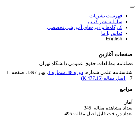
فهرست نشریات
سامانه نشر کتاب
کارگاه‌ها و دوره‌های آموزشی تخصصی
تماس با ما
English
صفحات آغازین
فصلنامه مطالعات حقوق عمومی دانشگاه تهران
شناسنامه علمی شماره،
دوره 48، شماره 1
، بهار 1397
، صفحه
1-
7
اصل مقاله (
477.15 K
)
مراجع
آمار
تعداد مشاهده مقاله: 345
تعداد دریافت فایل اصل مقاله: 495