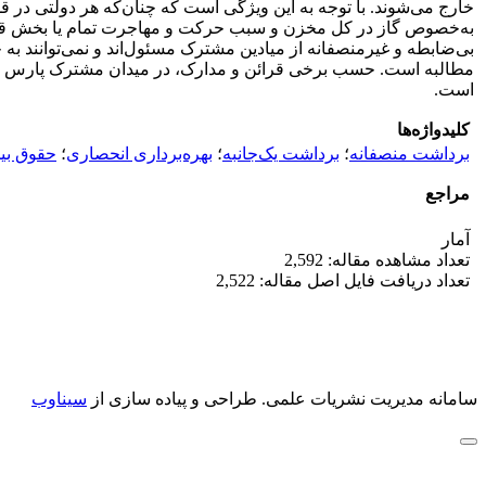
خارج می‌شوند. با توجه به این ویژگی است که چنان‌که‌ هر دولتی در
به‌خصوص گاز در کل مخزن و سبب حرکت و مهاجرت تمام یا بخش قابل
بی‌ضابطه و غیرمنصفانه از میادین مشترک مسئول‌اند و نمی‌توانند 
مطالبه است. حسب برخی قرائن و مدارک، در میدان مشترک پارس جن
است.
کلیدواژه‌ها
برداشت منصفانه
؛
برداشت یک‌جانبه
؛
بهره‌برداری انحصاری
؛
حقوق بین
مراجع
آمار
تعداد مشاهده مقاله: 2,592
تعداد دریافت فایل اصل مقاله: 2,522
سامانه مدیریت نشریات علمی.
طراحی و پیاده سازی از
سیناوب