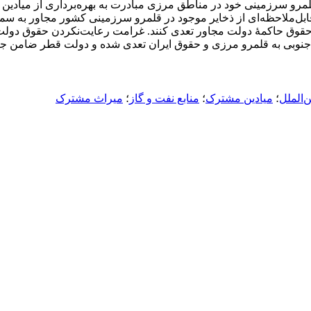
 قلمرو سرزمینی خود در مناطق مرزی مبادرت به بهره‌برداری از میاد
‌ملاحظه‌ای از ذخایر موجود در قلمرو سرزمینی کشور مجاور به سمت
به حقوق حاکمۀ دولت مجاور تعدی کنند. غرامت رعایت‌نکردن حقوق دو
وبی به قلمرو مرزی و حقوق ایران تعدی شده و دولت قطر ضامن جبر
‌الملل
؛
میادین مشترک
؛
منابع نفت و گاز
؛
میراث مشترک