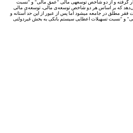
اختاری مورد بررسی و کنکاش قرار گرفته و از دو شاخص توسعه­ی مالی "عمق مالی" و "نسبت
می‌دهد که بر اساس هر دو شاخص توسعه‌ی مالی، توسعه‌ی مالی
قر مطلق در جامعه می­شود اما پس از عبور از این حد آستانه­ و
ی" و "نسبت تسهیلات اعطایی سیستم بانکی به بخش غیردولتی