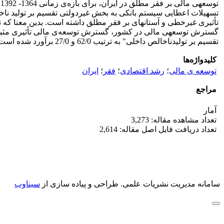
ت
تسهیلات اعطایی سیستم بانکی به بخش غیردولتی تقسیم بر تولید نا
تأثیری غیرخطی و آستانه­ای بر فقر مطلق داشته است. بدین معنا که 
گسترش توسعه­ی مالی در کشور، گسترش توسعه‌ی مالی تأثیری مثبت 
تقسیم بر تولیدناخالص داخلی" به ترتیب 62/0 و 27/0 برآورد شده است.
کلیدواژه‌ها
توسعه ی مالی
؛
رشد اقتصادی
؛
فقر
؛
ایران
مراجع
آمار
تعداد مشاهده مقاله: 3,273
تعداد دریافت فایل اصل مقاله: 2,614
سامانه مدیریت نشریات علمی.
طراحی و پیاده سازی از
سیناوب