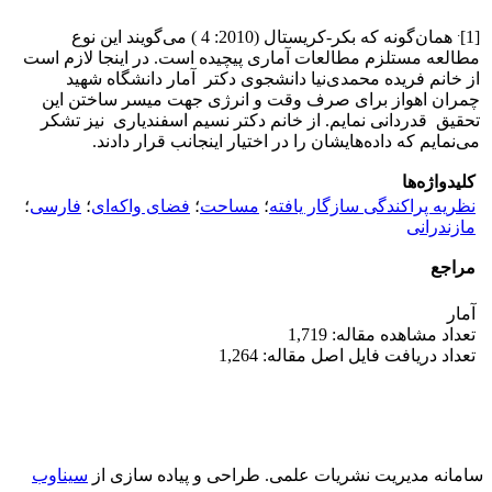
.
[1]
همان‌گونه که بکر-کریستال (2010: 4 ) می‌گویند این نوع
مطالعه مستلزم مطالعات آماری پیچیده است. در اینجا لازم است
از خانم فریده محمدی‌نیا دانشجوی دکتر آمار دانشگاه شهید
چمران اهواز برای صرف وقت و انرژی جهت میسر ساختن این
تحقیق قدردانی نمایم. از خانم دکتر نسیم اسفندیاری نیز تشکر
می‌نمایم که داده‌هایشان را در اختیار اینجانب قرار دادند.
کلیدواژه‌ها
نظریه پراکندگی سازگار یافته
؛
مساحت
؛
فضای واکه‌ای
؛
فارسی
؛
مازندرانی
مراجع
آمار
تعداد مشاهده مقاله: 1,719
تعداد دریافت فایل اصل مقاله: 1,264
سامانه مدیریت نشریات علمی.
طراحی و پیاده سازی از
سیناوب