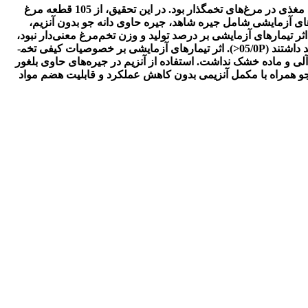
هدف از انجام تحقیق حاضر، بررسی تأثیر مصرف دانه جو به صورت کامل به همراه مکمل پلی‌آنزیمی گالی­زیم بر عملکرد و قابلیت هضم مواد مغذی در مرغ‌های تخمگذار بود. در این تحقیق، از 105 قطعه مرغ
 7 تکرار و 3 قطعه پرنده در هر تکرار استفاده شد. تیمارهای آزمایشی شامل جیره­ شاهد، جیره­ حاوی دانه جو بدون آنزیم،
ثر تیمارهای آزمایشی بر درصد تولید و وزن تخم‌مرغ معنی‌دار نبود،
ولی مرغ‌هایی که با جیره‌های حاوی دانه جو (با یا بدون مکمل­ آنزیمی) تغذیه شدند، مصرف خوراک روزانه بیشتری در مقایسه با پرندگان شاهد داشتند (05/0P<). اثر تیمارهای آزمایشی بر خصوصیات کیفی تخم­
آلی و ماده خشک نداشت. استفاده از آنزیم در جیره‌های حاوی بلغور
ر جیره‌هایی بر پایه ذرت و سویا را با دانه جو همراه با مکمل آنزیمی بدون کاهش عملکرد و قابلیت هضم مواد