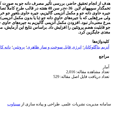
جیره حاوی دانه جو و مکمل آنزیمی گالی­زیم، جیره­ حاوی بلغور جو خرد
مرغ معنی‌دار نبود. افزودن مکمل آنزیمی گالی­زیم به جیره‌های حاوی
مغذی جایگزین کرد.
کلیدواژه‌ها
آنزیم بتاگلوکاناز
؛
انرژی قابل سوخت و ساز ظاهری
؛
پروتئین
؛
دانه ک
مراجع
آمار
تعداد مشاهده مقاله: 2,016
تعداد دریافت فایل اصل مقاله: 529
سامانه مدیریت نشریات علمی.
طراحی و پیاده سازی از
سیناوب