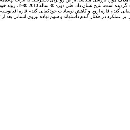
برای کشور­های تولیدکننده 
جر به افزایش اندک در خودکفایی گندم قاره اروپا و کاهش نوسانات خودکفایی گندم 
 بر عملکرد در هکتار گندم داشته­اند و سهم نهاده نیروی انسانی بعد از