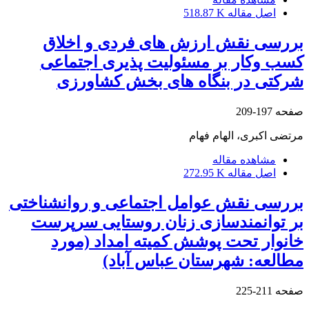
اصل مقاله
518.87 K
بررسی نقش ارزش های فردی و اخلاق
کسب‌ وکار بر مسئولیت پذیری اجتماعی
شرکتی در بنگاه های بخش کشاورزی
صفحه
197-209
مرتضی اکبری، الهام فهام
مشاهده مقاله
اصل مقاله
272.95 K
بررسی نقش عوامل اجتماعی و روانشناختی
بر توانمندسازی زنان روستایی سرپرست
خانوار تحت پوشش کمیته امداد (مورد
مطالعه: شهرستان عباس آباد)
صفحه
211-225