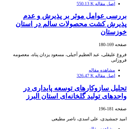
اصل مقاله
550.13 K
بررسی عوامل موثر بر پذیرش و عدم
پذیرش کشت محصولات سالم در استان
خوزستان
صفحه
169-180
فروغ علیقلی، عبد العظیم آجیلی، مسعود یزدان پناه، معصومه
فروزانی
مشاهده مقاله
اصل مقاله
326.47 K
تحلیل سازوکارهای توسعه پایداری در
واحدهای تولید گلخانه‌ای استان البرز
صفحه
181-196
امید جمشیدی، علی اسدی، ناصر مطیعی
مشاهده مقاله