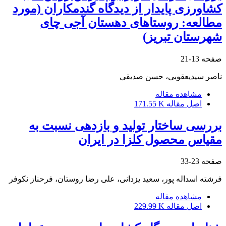
کشاورزی پایدار از دیدگاه گندمکاران (مورد
مطالعه: روستاهای دهستان آجی چای
شهرستان تبریز)
صفحه
13-21
ناصر سیدیعقوبی، حسن صدیقی
مشاهده مقاله
اصل مقاله
171.55 K
بررسی ساختار تولید و بازدهی نسبت به
مقیاس محصول کلزا در ایران
صفحه
23-33
فرشته اسداله پور، سعید یزدانی، علی رضا روستان، فرحناز نکوفر
مشاهده مقاله
اصل مقاله
229.99 K