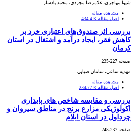
شیوا مهاجری، غلامرضا مجردی، محمد بادسار
مشاهده مقاله
اصل مقاله
434.4 K
بررسی اثر صندوق‌های اعتباری خرد بر
کاهش فقر، ایجاد درآمد و اشتغال در استان
کرمان
صفحه
227-235
مهدیه ساعی، سامان ضیایی
مشاهده مقاله
اصل مقاله
234.77 K
بررسی و مقایسه شاخص های پایداری
اکولوژیکی مزارع برنج در مناطق سیروان و
چرداول در استان ایلام
صفحه
237-248