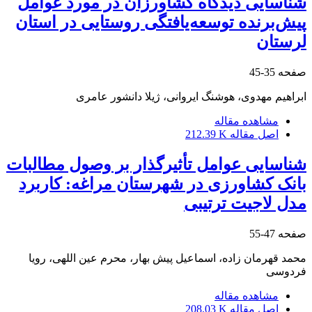
شناسایی دیدگاه کشاورزان در مورد عوامل
پیش‌برنده توسعه‌یافتگی روستایی در استان
لرستان
صفحه
35-45
ابراهیم مهدوی، هوشنگ ایروانی، ژیلا دانشور عامری
مشاهده مقاله
اصل مقاله
212.39 K
شناسایی عوامل تأثیرگذار بر وصول مطالبات
بانک کشاورزی در شهرستان مراغه: کاربرد
مدل لاجیت ترتیبی
صفحه
47-55
محمد قهرمان زاده، اسماعیل پیش بهار، محرم عین اللهی، رویا
فردوسی
مشاهده مقاله
اصل مقاله
208.03 K