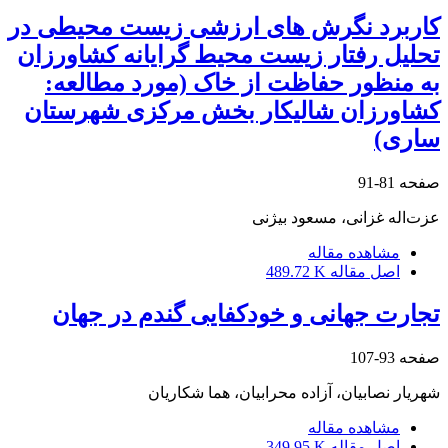
کاربرد نگرش‏ های ارزشی زیست‏ محیطی در
تحلیل رفتار زیست‏ محیط‏ گرایانه کشاورزان
به منظور حفاظت از خاک (مورد مطالعه:
کشاورزان شالیکار بخش مرکزی شهرستان
ساری)
صفحه
81-91
عزت‌اله غزانی، مسعود بیژنی
مشاهده مقاله
اصل مقاله
489.72 K
تجارت جهانی و خودکفایی گندم در جهان
صفحه
93-107
شهریار نصابیان، آزاده محرابیان، هما شکاریان
مشاهده مقاله
اصل مقاله
349.95 K