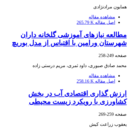
همایون مرادنژادی
مشاهده مقاله
اصل مقاله
265.79 K
مطالعه نیازهای آموزشی گلخانه داران
شهرستان ورامین با اقتباس از مدل بوریچ
صفحه
249-258
محمد صادق صبوری، داود ثمری، مریم درستی زاده
مشاهده مقاله
اصل مقاله
258.16 K
ارزش گذاری اقتصادی آب در بخش
کشاورزی با رویکرد زیست محیطی
صفحه
259-269
یعقوب زراعت کیش