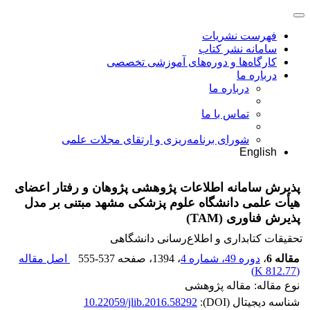
فهرست نشریات
سامانه نشر کتاب
کارگاه‌ها و دوره‌های آموزشی تخصصی
درباره ما
درباره ما
تماس با ما
شورای برنامه‌ریزی و ارتقای مجلات علمی
English
پذیرش سامانه اطلاعات پژوهشی پژوهان و رفتار اعضای
هیأت علمی دانشگاه علوم پزشکی مشهد مبتنی بر مدل
پذیرش فناوری (TAM)
تحقیقات کتابداری و اطلاع‌رسانی دانشگاهی
مقاله 6
،
دوره 49، شماره 4
، 1394
، صفحه
555-537
اصل مقاله
)
812.77 K
(
نوع مقاله: مقاله پژوهشی
شناسه دیجیتال (DOI):
10.22059/jlib.2016.58292