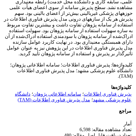
علمی، سابقه کاری و دانشکده محل خدمت) رابطه معنی‏داری
مشاهده نشد. سطح پذیرش سامانه از سوی اعضای هیأت علمی
حوزه‏های پژشکی غیربالینی بیش‌تر از اعضای بالینی بود. سهم
پذیرش هر یک از سازه‏های درونی مدل پذیرش فناوری اطلاعات در
استفاده از سامانه پژوهان تفاوت داشت و بیش‏ترین تفاوت مربوط
به سازه سهولت استفاده از سامانه پژوهان بود. سهولت استفاده
ادراک‌شده از سامانه پژوهان با سودمندی استفاده ادراک‌شده از آن
دارای همبستگی معنی‏داری بود. در نهایت کاربرد عوامل سازنده
مدل پذیرش فناوری اطلاعات در این پژوهش نیز به عنوان عوامل
تأثیرگذار بر پذیرش و استفاده از سامانه پژوهان تأیید گردید.
کلیدواژه‌ها: پذیرش فناوری اطلاعات؛ سامانه اطلاعاتی پژوهان؛
دانشگاه علوم پزشکی مشهد؛ مدل پذیرش فناوری اطلاعات
(TAM).
کلیدواژه‌ها
پذیرش فناوری اطلاعات
؛
سامانه اطلاعاتی پژوهان
؛
دانشگاه
علوم پزشکی مشهد
؛
مدل پذیرش فناوری اطلاعات (TAM)
مراجع
آمار
تعداد مشاهده مقاله: 6,598
تعداد دریافت فایل اصل مقاله: 480