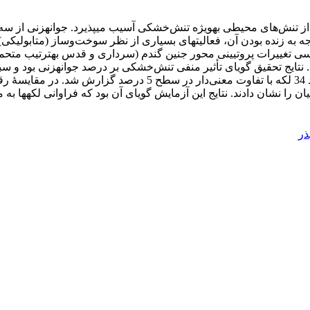
 تنش‌های محیطی به­ویژه تنش‌خشکی آسیب می­پذیرد. جوانه­زنی از سه 
تایج تحقیق گویای تأثیر منفی تنش‌خشکی بر درصد جوانه­زنی بود و 
ذر