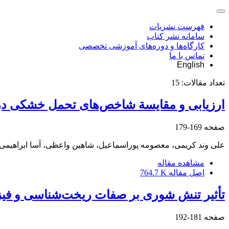
فهرست نشریات
سامانه نشر کتاب
کارگاه‌ها و دوره‌های آموزشی تخصصی
تماس با ما
English
تعداد مقالات:
15
ارزیابی و مقایسة شاخص‌های تحمل خشکی در ژ
صفحه
169-179
علی وند کریمی، معصومه پوراسماعیل، شاهین واعظی، آسا ابراهیمی
مشاهده مقاله
اصل مقاله
764.7 K
تأثیر تنش شوری بر صفات ریخت‌شناسی و فیزی
صفحه
181-192