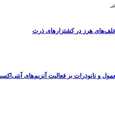
لی
 علف‌های هرز در کشتزارهای ذرت