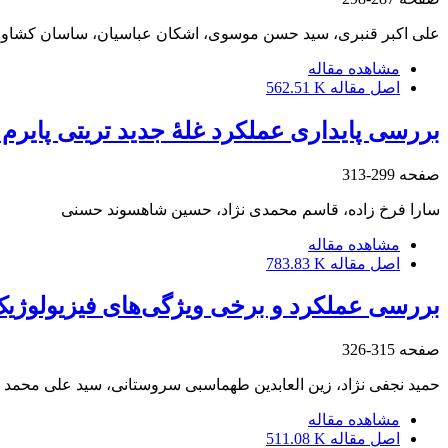
علی اکبر قنبری، سید حسن موسوی، اشکان عباسیان، ساسان کشاور
مشاهده مقاله
اصل مقاله
562.51 K
بررسی پایداری عملکرد غلۀ جدید تریتی پایرم او
صفحه
299-313
سارا فرخ زاده، قاسم محمدی نژاد، حسین شاهسوند حسنی
مشاهده مقاله
اصل مقاله
783.83 K
بررسی عملکرد و برخی ویژگی‌های فیزیولوژیک
صفحه
315-326
حمید نجفی نژاد، زین العابدین طهماسبی سروستانی، سید علی محمد
مشاهده مقاله
اصل مقاله
511.08 K