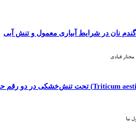
ندم نان در شرایط آبیاری معمول و تنش آبی
مختار قبادی
بررسی الگوی پروتئوم محور جنین گندم (cum aestivum
 نیا