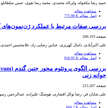
حمید رضا نیکخواه، ولی‌اله محمدی، محمد رضا نقوی، حسن سلطانلو
مشاهده مقاله
اصل مقاله
775.98 K
بررسی صفات مرتبط با عملکرد ژن‌نمون‌های گ
صفحه
193-206
علی اکبرآبادی، دانیال کهریزی، عباس رضایی زاد، غلامحسین احمدی، 
مشاهده مقاله
اصل مقاله
918.95 K
جوانه زنی
صفحه
207-215
علی شایان فر، رضا توکل افشاری، هوشنگ علیزاده، عبدالرحمن رسول
مشاهده مقاله
اصل مقاله
684.2 K