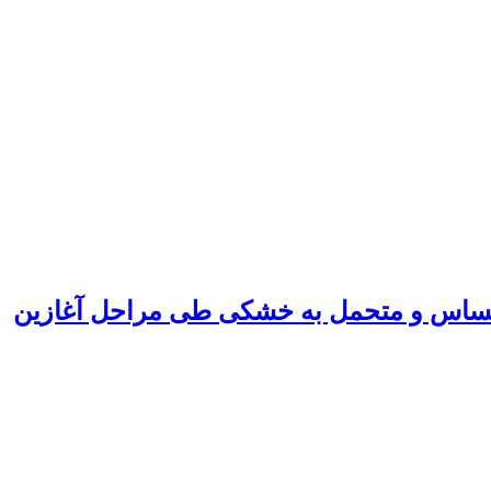
Triti) تحت تنش‌خشکی در دو رقم حساس و متحمل به خشکی طی مراحل آغازین