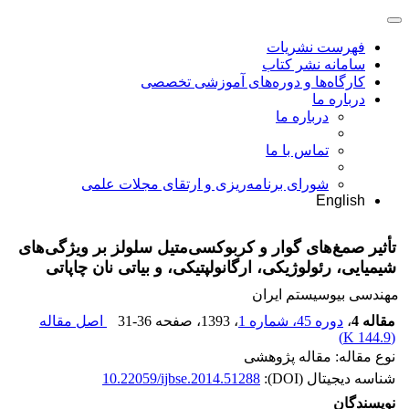
فهرست نشریات
سامانه نشر کتاب
کارگاه‌ها و دوره‌های آموزشی تخصصی
درباره ما
درباره ما
تماس با ما
شورای برنامه‌ریزی و ارتقای مجلات علمی
English
تأثیر صمغ‌های گوار و کربوکسی‌متیل سلولز بر ویژگی‌های
شیمیایی، رئولوژیکی، ارگانولپتیکی، و بیاتی نان چاپاتی
مهندسی بیوسیستم ایران
مقاله 4
،
دوره 45، شماره 1
، 1393
، صفحه
31-36
اصل مقاله
)
144.9 K
(
نوع مقاله: مقاله پژوهشی
شناسه دیجیتال (DOI):
10.22059/ijbse.2014.51288
نویسندگان