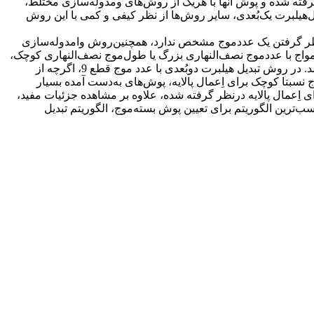
ی جهانی موسوم به GFS برای سه ماه دسامبر 2004 تا فوریه 2005، دو بسته‌موج در نظر گرفته شده و پوش آنها با هریک از روش‌‌های و‌مدوله‌سازی مختلط،
ه است. سپس با مبنا قرار‌دادن الگوریتم تبدیل‌هیلبرت یک‌بُعدی، سایر روش‌‌ها از نظر کیفی و کمی با این روش
 در نظر گرفتن یک عدد‌موج مشخص ندارد، همچنین‌روش وامدوله‌سازی
امواج با عدد‌موج نصف‌النهاری بزرگ یا طول‌موج نصف‌النهاری کوچک،
دو پوش که متعلق به یک بسته‌موج هستند ظاهر شوند، در‌ این‌صورت با اِعمال پالایه در راستای نصف‌النهاری می‌توان مانع بروز این مشکل شد. در روش تبدیل هیلبرت دو‌بُعدی با عدد موج قطع 9، اگرچه از
سبتا کوچک برای اِعمال پالایه، پوش‌‌های به‌دست آمده بسیار
الگوریتم تبدیل هیلبرت دو‌بُعدی با عدد موج قطع 12، چون عدد‌موج مناسبی برای اِعمال پالایه در‌نظر گرفته شده، علاوه بر مشاهده جزئیات مفید،
ب‌ترین الگوریتم برای تعیین پوش بسته‌موج، الگوریتم تبدیل‌