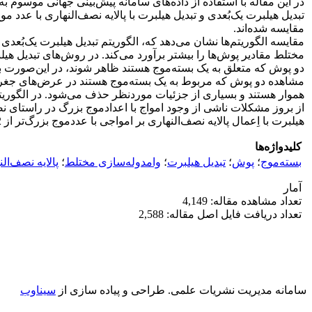
مقایسه ‌شده‌اند.
مقایسه الگوریتم‌‌ها نشان می‌دهد که، الگوریتم تبدیل ‌هیلبرت یک‌بُ
‌مختلط مقادیر پوش‌‌ها را بیشتر برآورد می‌کند. در روش‌‌های تبدیل
مشاهده دو پوش که مربوط به یک بسته‌موج هستند در عرض‌‌های جغرافیا
از بروز مشکلات ناشی از وجود امواج با اعداد‌موج بزرگ در راستای نص
هیلبرت با اِعمال پالایه نصف‌النهاری بر امواجی با عدد‌‌موج بزرگ‌تر از 12 است.
کلیدواژه‌ها
بسته‌موج
؛
پوش
؛
تبدیل هیلبرت
؛
وامدوله‌سازی مختلط
؛
پالایه نصف‌ال
آمار
تعداد مشاهده مقاله: 4,149
تعداد دریافت فایل اصل مقاله: 2,588
سامانه مدیریت نشریات علمی.
طراحی و پیاده سازی از
سیناوب