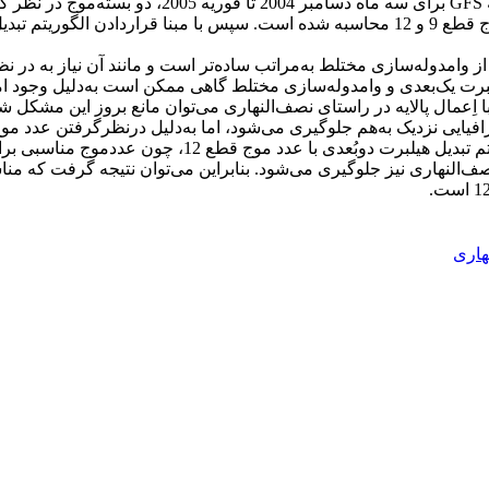
در این مقاله با استفاده از داده‌‌های سامانه پیش‌بین
تبدیل هیلبرت یک‌بُعدی و تبدیل هیلبرت با پالایه نصف‌النهاری با عدد موج قطع 9 و 12 محاسبه شد
عدی از وامدوله‌سازی‌ مختلط به‌مراتب ساده‌تر است و مانند آن نیاز به
 هیلبرت یک‌بعدی و وامدوله‌سازی مختلط گاهی ممکن است به‌دلیل وجود 
یی نزدیک به‌هم جلوگیری می‌شود، اما به‌دلیل درنظرگرفتن عدد موج ن
هموار هستند و بسیاری از جزئیات موردنظر حذف می‌شود. در 
ف‌النهاری نیز جلوگیری می‌شود. بنابراین می‌توان نتیجه گرفت که مناس
نهاری