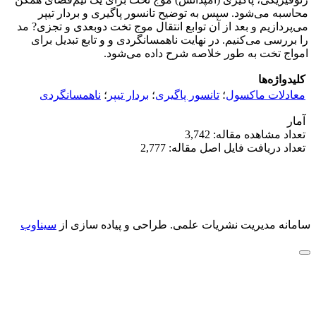
محاسبه می‌شود. سپس به توضیح تانسور پاگیری و بردار تیپر
می‌پردازیم و بعد از آن توابع انتقال موج تخت دوبعدی و تجزی? مد
را بررسی می‌کنیم. در نهایت ناهمسانگردی و و تابع تبدیل برای
امواج تخت به طور خلاصه شرح داده می‌شود.
کلیدواژه‌ها
معادلات ماکسول
؛
تانسور پاگیری
؛
بردار تیپر
؛
ناهمسانگردی
آمار
تعداد مشاهده مقاله: 3,742
تعداد دریافت فایل اصل مقاله: 2,777
سامانه مدیریت نشریات علمی.
طراحی و پیاده سازی از
سیناوب