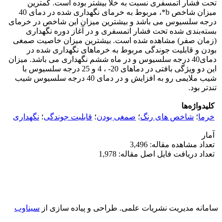
تحت فشار اتمسفری نسبت به خلأ بیشتر بوده است. کمترین
میزان شاخص b*، مربوط به خرمای نگهداری شده در دمای 40
درجه سلسیوس می باشد و بیشترین میزان این شاخص در خرمای
بسته‌بندی شده تحت فشار اتمسفری و در آغاز دوره نگهداری
(زمان صفر) مشاهده شده است. بیشترین میزان خاصیت صمغی
بودن و قابلیت جوندگی مربوط به خرماهای نگهداری شده در
دمای40 درجه سلسیوس و در ماه ششم نگهداری می باشد. میزان
این دو ویژگی بافتی در دماهای 20- ، 4 و 25 درجه سلسیوس با
شیب ملایمی رو به افزایش و در دمای 40 درجه سلسیوس شیب
تندتر بود.
کلیدواژه‌ها
خرما
؛
شاخص های رنگ
؛
صمغی بودن
؛
قابلیت جوندگی
؛
نگهداری
آمار
تعداد مشاهده مقاله: 3,496
تعداد دریافت فایل اصل مقاله: 1,978
سامانه مدیریت نشریات علمی.
طراحی و پیاده سازی از
سیناوب