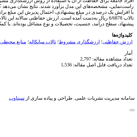
افراد جامعه برای حفاظت از آن با استفاده از روش ارزشگذاری مشرو
پیشنهاد، سطح درآمد، جنسیت، تحصیلات و نوع مشاغل بوده‌اند. با کمک
کلیدواژه‌ها
ارزش حفاظتی
؛
ارزشگذاری مشروط
؛
تالاب میانکاله
؛
منابع محیطی
آمار
تعداد مشاهده مقاله: 2,797
تعداد دریافت فایل اصل مقاله: 1,536
سامانه مدیریت نشریات علمی.
طراحی و پیاده سازی از
سیناوب