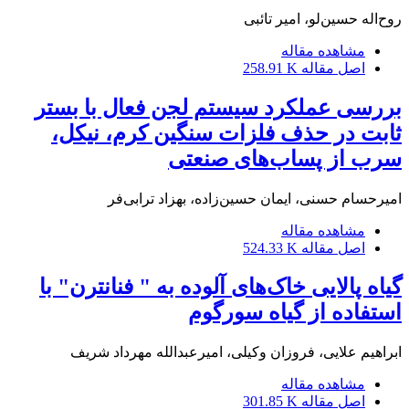
روح‌اله حسین‌لو، امیر تائبی
مشاهده مقاله
اصل مقاله
258.91 K
بررسی عملکرد سیستم لجن فعال با بستر
ثابت در حذف فلزات سنگین کرم، نیکل،
سرب از پساب‌های صنعتی
امیرحسام حسنی، ایمان حسین‌زاده، بهزاد ترابی‌فر
مشاهده مقاله
اصل مقاله
524.33 K
گیاه پالایی خاک‌های آلوده به " فنانترن" با
استفاده از گیاه سورگوم
ابراهیم علایی، فروزان وکیلی، امیرعبدالله مهرداد شریف
مشاهده مقاله
اصل مقاله
301.85 K