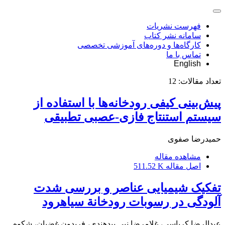
فهرست نشریات
سامانه نشر کتاب
کارگاه‌ها و دوره‌های آموزشی تخصصی
تماس با ما
English
تعداد مقالات:
12
پیش‌بینی کیفی رودخانه‌ها با استفاده از
سیستم استنتاج فازی-عصبی تطبیقی
حمیدرضا صفوی
مشاهده مقاله
اصل مقاله
511.52 K
تفکیک شیمیایی عناصر و بررسی شدت
آلودگی در رسوبات رودخانة سیاهرود
عبدالرضا کرباسی، غلامرضا نبی بیدهندی، فریدون غضبان، شکوه