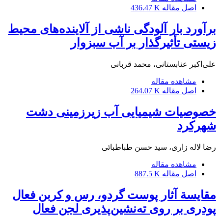
اصل مقاله
436.47 K
برآورد بار آلودگی ناشی از آلاینده‌های محیط
زیستی تأثیرگذار بر آب سبزوار
علی‌اکبر عنابستانی، محمد قربانی
مشاهده مقاله
اصل مقاله
264.07 K
خصوصیات شیمیایی آب زیرزمینی دشت
شهرکرد
رضا لاله زاری، سید حسن طباطبائی
مشاهده مقاله
اصل مقاله
887.5 K
مقایسة آثار پوست گردو، رس و کربن فعال
پودری بر روی ته‌نشین‌پذیری لجن‌ فعال