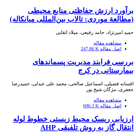
برآورد ارزش حفاظتی منابع محیطی
(مطالعة موردی: تالاب بین‌المللی میانکاله)
حمید امیرنژاد، حامد رفیعی، میلاد اتقایی
مشاهده مقاله
اصل مقاله
247.86 K
بررسی فرایند مدیریت پسماندهای
بیمارستانی در کرج
افسانه فضیلی، اسماعیل صالحی، محمد علی عبدلی، حمیدرضا
جعفری، مژگان شیخ پور
مشاهده مقاله
اصل مقاله
696.3 K
ارزیابی ریسک محیط زیستی خطوط لوله
انتقال گاز به روش تلفیقی AHP