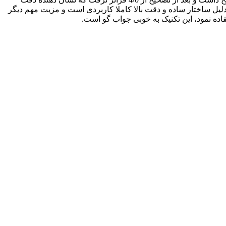
 حالت عبور محصول 4/2 به دست آمد. استفاده از این تکنیک به دلیل ساختار ساده و دقت بالا کاملا کاربردی است و مزیت مهم دیگر