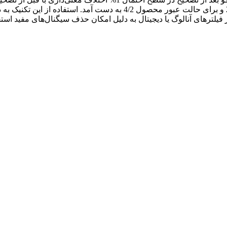
بالای آن است. همچنین بهترین ضریب تصحیح برای حالت بدون بار 2/2 و برای