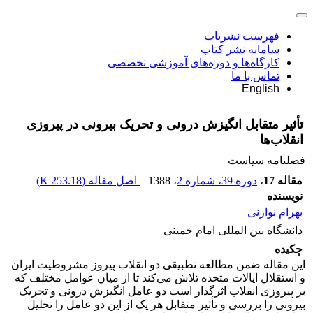
فهرست نشریات
سامانه نشر کتاب
کارگاه‌ها و دوره‌های آموزشی تخصصی
تماس با ما
English
تأثیر متقابل انگیزش درونی و تحریک بیرونی در پیروزی
انقلاب‌ها
فصلنامه سیاست
مقاله 17
،
دوره 39، شماره 2
، 1388
اصل مقاله (
253.18 K
)
نویسنده
بهرام نوازنی
دانشگاه بین المللی امام خمینی
چکیده
این مقاله ضمن مطالعه تطبیقی دو انقلاب پیروز مشروطیت ایران
و استقلال ایالات متحده تلاش می‌کند تا از میان عوامل مختلف که
بر پیروزی انقلاب اثرگذار است دو عامل انگیزش درونی و تحریک
بیرونی را بررسی و تأثیر متقابل هر یک از این دو عامل را تحلیل