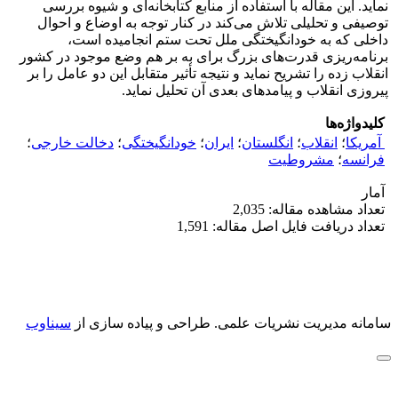
نماید. این مقاله با استفاده از منابع کتابخانه‌ای و شیوه بررسی
توصیفی و تحلیلی تلاش می‌کند در کنار توجه به اوضاع و احوال
داخلی که به خودانگیختگی ملل تحت ستم انجامیده است،
برنامه‌ریزی قدرت‌های بزرگ برای به بر هم وضع موجود در کشور
انقلاب زده را تشریح نماید و نتیجه تأثیر متقابل این دو عامل را بر
پیروزی انقلاب و پیامدهای بعدی آن تحلیل نماید.
کلیدواژه‌ها
‌ آمریکا
؛
انقلاب
؛
انگلستان
؛
ایران
؛
خودانگیختگی
؛
دخالت خارجی
؛
فرانسه
؛
مشروطیت
آمار
تعداد مشاهده مقاله: 2,035
تعداد دریافت فایل اصل مقاله: 1,591
سامانه مدیریت نشریات علمی.
طراحی و پیاده سازی از
سیناوب