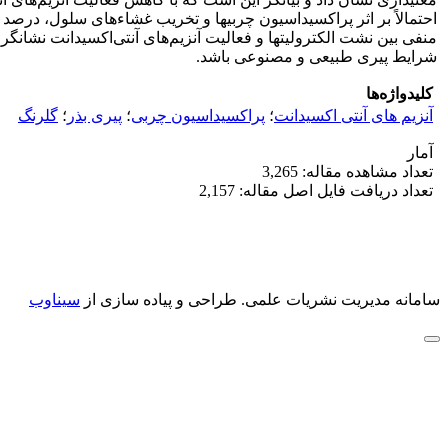
احتمالاً بر اثر پراکسیداسیون چربی‏ها و تخریب غشاء‌های سلول، درص
منفی بین نشت الکترولیت‏ها و فعالیت آنزیم‌های آنتی‌اکسیدانت نشانگ
شرایط پیری طبیعی و مصنوعی باشد.
کلیدواژه‌ها
آنزیم های آنتی اکسیدانت
؛
پراکسیداسیون چربی
؛
پیری بذر
؛
گلرنگ
آمار
تعداد مشاهده مقاله: 3,265
تعداد دریافت فایل اصل مقاله: 2,157
سامانه مدیریت نشریات علمی.
طراحی و پیاده سازی از
سیناوب