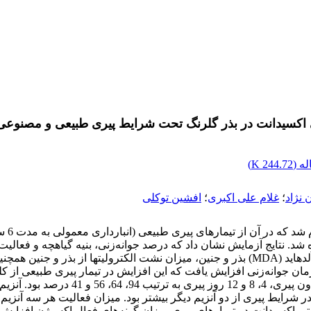
تی اکسیدانت در بذر گلرنگ تحت شرایط پیری طبیعی و مصنوعی
ه (
244.72 K
)
 نژاد
؛
غلام علی اکبری
؛
افشین توکلی
 و 12 روز) و بدون پیری استفاده شد. نتایج آزمایش نشان داد که درصد جوانه‌زنی، بنیه گ
بر اثر تیمار پیری مصنوعی و طبیعی کاهش یافت و محتوی مالون‌دی‌آلدهاید (MDA) بذر و جنین، میز
ان جوانه‌زنی افزایش یافت که این افزایش در تیمار پیری طبیعی از کلی
پیری اثرات تیمار شدیدتر بود به طوری که
 آنتی اکسیدانت در تیمارهای پیری میزان گونه‌های فعال اکسیژن افزا