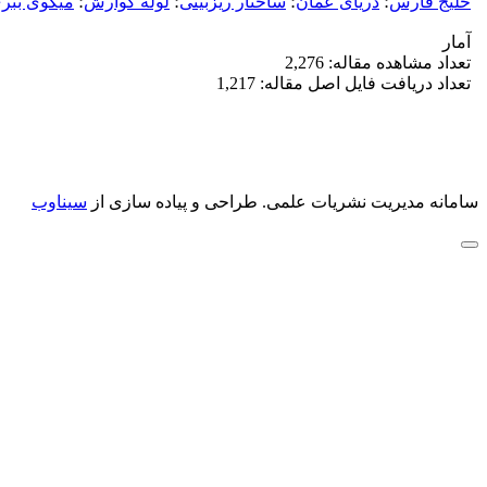
خلیج فارس
؛
دریای عمان
؛
ساختار ریزبینی
؛
لوله گوارش
؛
میگوی ببر
آمار
تعداد مشاهده مقاله: 2,276
تعداد دریافت فایل اصل مقاله: 1,217
سامانه مدیریت نشریات علمی.
طراحی و پیاده سازی از
سیناوب