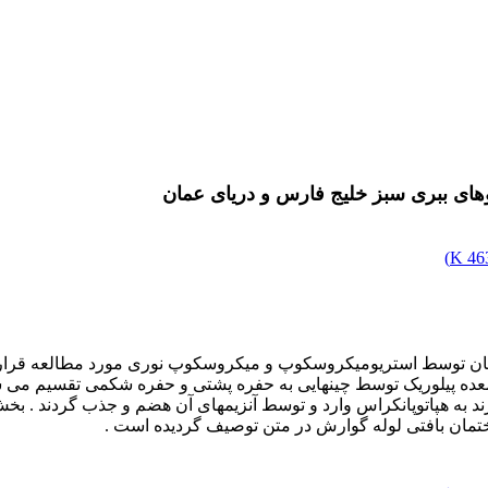
وهای ببری سبز خلیج فارس و دریای عمان
)
463
ان توسط استریومیکروسکوپ و میکروسکوپ نوری مورد مطالعه قرار گ
معده پیلوریک توسط چینهایی به حفره پشتی و حفره شکمی تقسیم می ش
د به هپاتوپانکراس وارد و توسط آنزیمهای آن هضم و جذب گردند . 
اختمان بافتی لوله گوارش در متن توصیف گردیده است .